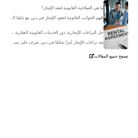
ما هي الصلاحية القانونية لعقد الإيجار؟
افهم الجوانب القانونية لعقود الإيجار في دبي مع دليلنا الشامل. تعرّف على قوانين هيئة التنظيم العقاري (RERA) المتعلقة بتأجير العقارات، وغيرها الكثير.
حل النزاعات الإيجارية: دور الخدمات القانونية العقارية في دبي
تعد نزاعات الإيجار أمرًا شائعًا في دبي. تعرف على سبب أهمية الحصول على دعم قانوني متخصص وكيف يمكن لخدمات إدارة الممتلكات الاحترافية المساعدة في حل النزاعات.
تصفح جميع المقالات

تحدث معنا
+971
United
Arab