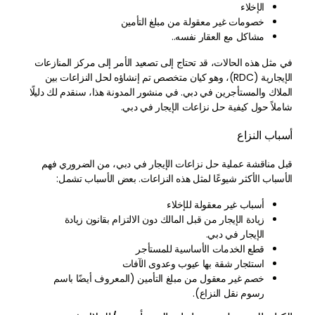
الإخلاء
خصومات غير معقولة من مبلغ التأمين
مشاكل مع العقار نفسه..
في مثل هذه الحالات، قد تحتاج إلى تصعيد الأمر إلى مركز المنازعات
الإيجارية (RDC)، وهو كيان متخصص تم إنشاؤه لحل النزاعات بين
الملاك والمستأجرين في دبي. في منشور المدونة هذا، سنقدم لك دليلًا
شاملاً حول كيفية حل نزاعات الإيجار في دبي.
أسباب النزاع
قبل مناقشة عملية حل نزاعات الإيجار في دبي، من الضروري فهم
الأسباب الأكثر شيوعًا لمثل هذه النزاعات. بعض الأسباب تشمل:
أسباب غير معقولة للإخلاء
زيادة الإيجار من قبل المالك دون الالتزام بقانون زيادة
الإيجار في دبي.
قطع الخدمات الأساسية للمستأجر
استئجار شقة بها عيوب وعدوى الآفات
خصم غير معقول من مبلغ التأمين (المعروف أيضًا باسم
رسوم نقل النزاع).