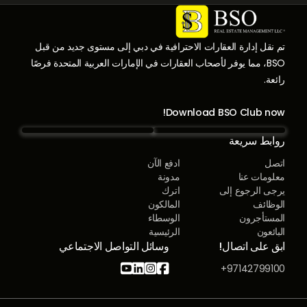
تم نقل إدارة العقارات الاحترافية في دبي إلى مستوى جديد من قبل
BSO، مما يوفر لأصحاب العقارات في الإمارات العربية المتحدة فرصًا
رائعة.
Download BSO Club now!
روابط سريعة
اتصل
ادفع الآن
معلومات عنا
مدونة
يرجى الرجوع إلى
اترك
الوظائف
المالكون
المستأجرون
الوسطاء
البائعون
الرئيسية
ابق على اتصال!
وسائل التواصل الاجتماعي




97142799100+