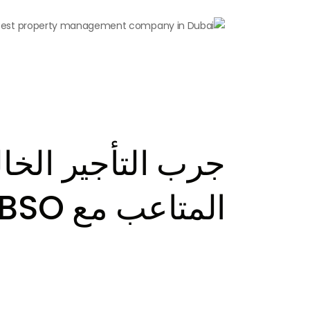
جرب التأجير الخا
المتاعب مع BSO