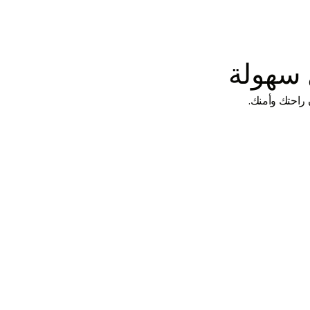
 سهولة