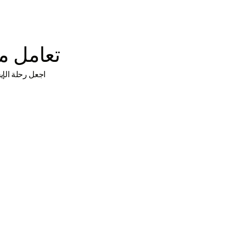
تعامل م
اجعل رحلة الإيجار خالية من الإجهاد م