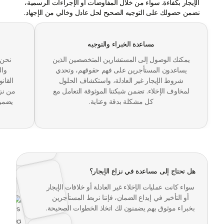
الإيجار بكفاءة. سواء من خلال المفاوضات أو الإجراءات الرسمية،
نضمن حصولك على التوجيه الصحيح لحل عادل وخالي من الإجهاد.
مساعدة الخبراء والتوجيه
يمكنك الوصول إلى المستشارين المتخصصين الذين
نحن 
يساعدون المستأجرين على فهم حقوقهم، وتحدي
وال
شروط الإيجار غير العادلة، واستكشاف الحلول
القان
لمخاوف الإخلاء. تضمن شبكتنا الموثوقة التعامل مع
من نزا
كل مشكلة بدقة وعناية.
يضمن 
هل تحتاج إلى مساعدة في نزاع الإيجار؟
سواء كانت عمليات الإخلاء غير العادلة أو خلافات الإيجار
أو التأخير في إيداع الضمان، فإننا نربط المستأجرين
بخبراء موثوق بهم يضمنون لك اتخاذ الخطوات الصحيحة.