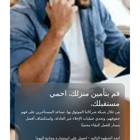
قم بتأمين منزلك. احمي
مستقبلك.
من خلال شبكة شركائنا الموثوق بها، نساعد المستأجرين على فهم
حقوقهم، وتحدي عمليات الإخلاء غير العادلة، واستكشاف أفضل
مسار للعمل للبقاء محميًا.
اتخذ الخطوة التالية - احصل على استشارة مجانية اليوم!