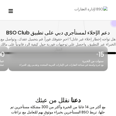

دعم الإخلاء لمستأجري دبي على تطبيق BSO Club
هل تواجه إخطار إخلاء غير عادل؟ احمِ حقوقك فوراً. قم بتحميل عقدك، وتواصل مع
الخبراء عبر التطبيق، واحصل على توجيهات فورية حول كيفية الرد قانونياً على مالك
العقار.
00
15
+
سنوات من الخبرة
عمل
مع خبرة واسعة في صناعة العقارات في الإمارات العربية المتحدة، وتقديم رؤى الخبراء.
عملت 
دعنا
نقلل من عبئك
مع أكثر من 14 عامًا من الخبرة وأكثر من 300 مشكلة مستأجرين تم
حلها، تربط BSO المستأجرين بخبراء موثوق بهم للتعامل مع نزاعات