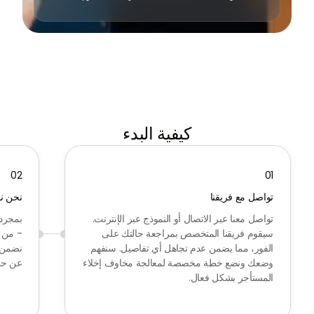
كيفية البدء
02
01
تواصل مع فريقنا
نحن نأ
تواصل معنا عبر الاتصال أو النموذج عبر الإنترنت.
بمجرد 
سيقوم فريقنا المتخصص بمراجعة حالتك على
- من ا
الفور، مما يضمن عدم تجاهل أي تفاصيل. سنفهم
نضمن ا
وضعك ونضع خطة مخصصة لمعالجة مخاوف إخلاء
عن حق
المستأجر بشكل فعال.