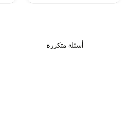
أسئلة متكررة



