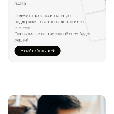
права.
Получите профессиональную
поддержку – быстро, надежно и без
стресса!
Один клик – и ваш арендный спор будет
решен!
Узнайте больше
