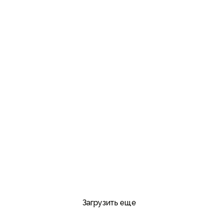





Загрузить еще