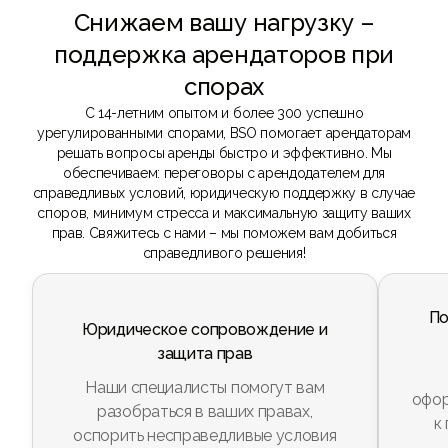
Снижаем вашу нагрузку –
поддержка арендаторов при
спорах
С 14-летним опытом и более 300 успешно
урегулированными спорами, BSO помогает арендаторам
решать вопросы аренды быстро и эффективно. Мы
обеспечиваем: переговоры с арендодателем для
справедливых условий, юридическую поддержку в случае
споров, минимум стресса и максимальную защиту ваших
прав. Свяжитесь с нами – мы поможем вам добиться
справедливого решения!
По
Юридическое сопровождение и
защита прав
Наши специалисты помогут вам
офор
разобраться в ваших правах,
к
оспорить несправедливые условия