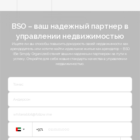
BSO – ваш надежный партнер в
управлении недвижимостью
Ищете ли вы способы повысить доходность своей недвижимости как
арендодатель или хотите найти идеальное жилье как арендатор – BSO
(Be Simply Organized) станет вашим надежным партнером на пути к
успеху. Откройте для себя новые стандарты качества в управлении
недвижимостью.
+971
United
Arab