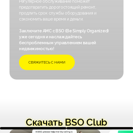
Регулярное обслуживание поможет
предотвратить дорогостоящий ремонт,
продлить срок службы оборудования и
сэкономить ваше время и деньги.
Заключите AMC с BSO (Be Simply Organized)
уже сегодня и наслаждайтесь
беспроблемным управлением вашей
недвижимостью!
СВЯЖИТЕСЬ С НАМИ
Скачать BSO Club