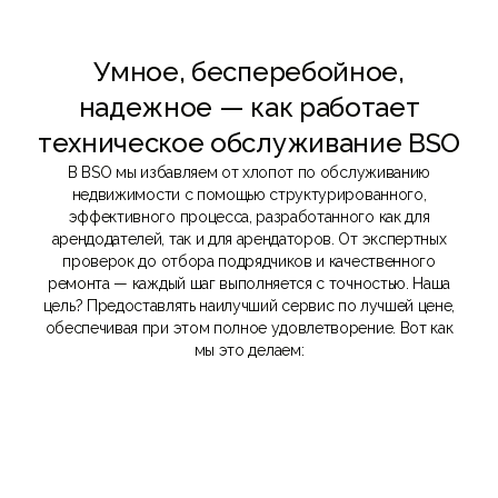
Умное, бесперебойное,
надежное — как работает
техническое обслуживание BSO
В BSO мы избавляем от хлопот по обслуживанию
недвижимости с помощью структурированного,
эффективного процесса, разработанного как для
арендодателей, так и для арендаторов. От экспертных
проверок до отбора подрядчиков и качественного
ремонта — каждый шаг выполняется с точностью. Наша
цель? Предоставлять наилучший сервис по лучшей цене,
обеспечивая при этом полное удовлетворение. Вот как
мы это делаем:
01
Оформление заявки и планирование
Вы оставляете заявку, и мы подбираем