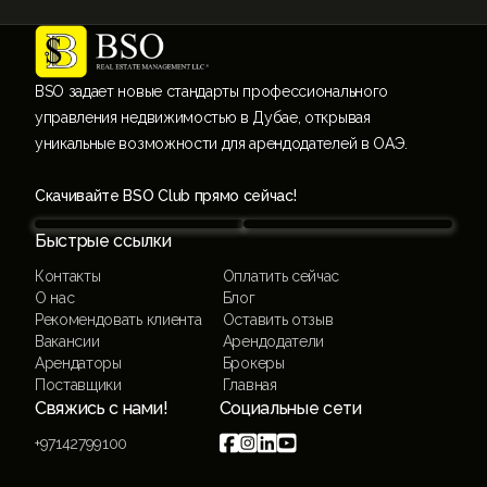
BSO задает новые стандарты профессионального
управления недвижимостью в Дубае, открывая
уникальные возможности для арендодателей в ОАЭ.
Скачивайте BSO Club прямо сейчас!
Быстрые ссылки
Контакты
Оплатить сейчас
О нас
Блог
Рекомендовать клиента
Оставить отзыв
Вакансии
Арендодатели
Арендаторы
Брокеры
Поставщики
Главная
Свяжись с нами!
Социальные сети




+97142799100