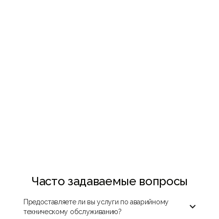
удобное время для осмотра вашей
недвижимости.
Часто задаваемые вопросы
Предоставляете ли вы услуги по аварийному

техническому обслуживанию?