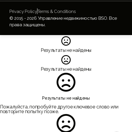
Privacy Policy
Terms & Conditions
© 2015 -
2026
Управление недвижимостью BSO. Все
права защищены.

Результаты не найдены

Результаты не найдены

Результаты не найдены
Пожалуйста, попробуйте другое ключевое слово или
повторите попытку позже.
