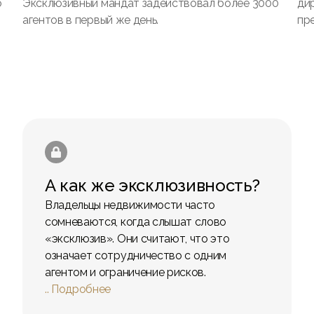
о
Эксклюзивный мандат задействовал более 3000
ди
агентов в первый же день.
пр

А как же эксклюзивность?
Владельцы недвижимости часто
сомневаются, когда слышат слово
«эксклюзив». Они считают, что это
означает сотрудничество с одним
агентом и ограничение рисков.
.. Подробнее