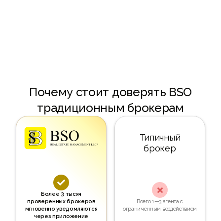
Android
Почему стоит доверять BSO
традиционным брокерам
Типичный
брокер


Более 3 тысяч
проверенных брокеров
Всего 1—3 агента с
мгновенно уведомляются
ограниченным воздействием
через приложение