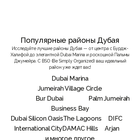
Популярные районы Дубая
Исследуйте лучшие районы Дубая — от центра с Бурдж-
Халифой до элегантной Dubai Marina и роскошной Пальмы
Джумейра. С BSO (Be Simply Organized) ваш идеальный
район уже ждет вас!
Dubai Marina
Jumeirah Village Circle
Bur Dubai
Palm Jumeirah
Business Bay
Dubai Silicon Oasis
The Lagoons
DIFC
International City
DAMAC Hills
Arjan
и многое другое