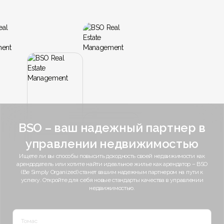
BSO – ваш надежный партнер в
управлении недвижимостью
Ищете ли вы способы повысить доходность своей недвижимости как
арендодатель или хотите найти идеальное жилье как арендатор – BSO
(Be Simply Organized) станет вашим надежным партнером на пути к
успеху. Откройте для себя новые стандарты качества в управлении
недвижимостью.