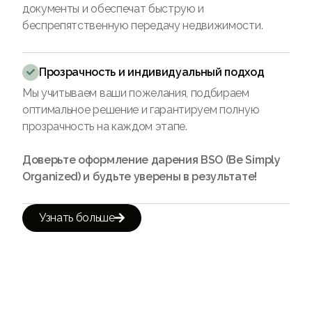
документы и обеспечат быструю и
беспрепятственную передачу недвижимости.
Прозрачность и индивидуальный подход

Мы учитываем ваши пожелания, подбираем
оптимальное решение и гарантируем полную
прозрачность на каждом этапе.
Доверьте оформление дарения BSO (Be Simply
Organized) и будьте уверены в результате!
Узнать больше
