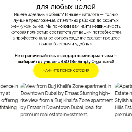
для любых целей
Ищете идеальный объект? В нашем каталоге — только
лучшие предложения, от элитных районов до скрытых
жемчужин рынка. Мы поможем вам найти недвижимость,
которая полностью соответствует вашим потребностям,
а профессиональное сопровождение сделает процесс
поиска быстрым и удобным.
Не ограничивайтесь стандартными вариантами —
выбирайте лучшее с BSO (Be Simply Organized)!
НАЧНИТЕ ПОИСК СЕГОДНЯ