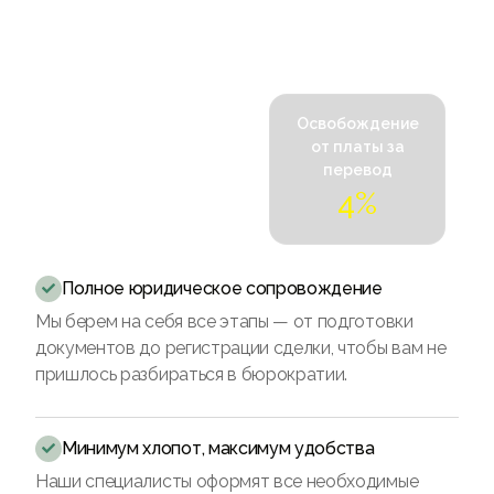
Освобождение
от платы за
перевод
4
%
Полное юридическое сопровождение

Мы берем на себя все этапы — от подготовки
документов до регистрации сделки, чтобы вам не
пришлось разбираться в бюрократии.
Минимум хлопот, максимум удобства

Наши специалисты оформят все необходимые