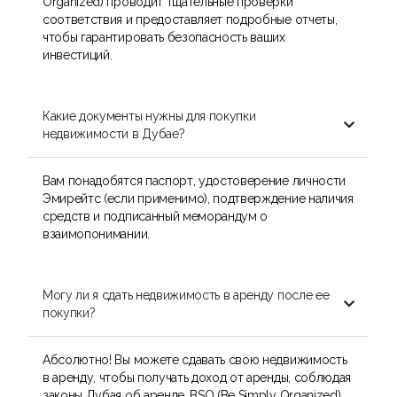
Organized) проводит тщательные проверки
соответствия и предоставляет подробные отчеты,
чтобы гарантировать безопасность ваших
инвестиций.
Какие документы нужны для покупки

недвижимости в Дубае?
Вам понадобятся паспорт, удостоверение личности
Эмирейтс (если применимо), подтверждение наличия
средств и подписанный меморандум о
взаимопонимании.
Могу ли я сдать недвижимость в аренду после ее

покупки?
Абсолютно! Вы можете сдавать свою недвижимость
в аренду, чтобы получать доход от аренды, соблюдая
законы Дубая об аренде. BSO (Be Simply Organized)