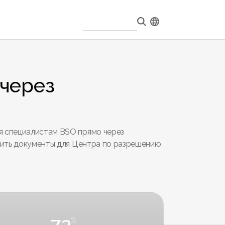
через
я специалистам BSO прямо через
вить документы для Центра по разрешению
72
%