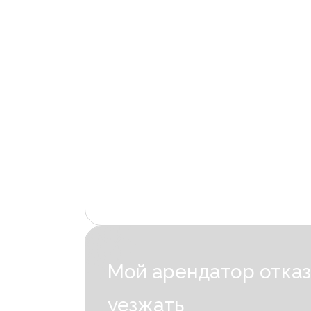
Мой арендатор отка
уезжать