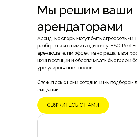
Мы решим ваши 
арендаторами
Арендные споры могут быть стрессовыми, 
разбираться с ними в одиночку. BSO Real 
арендодателям эффективно решать вопрос
их инвестиции и обеспечивать быстрое и 
урегулирование споров.
Свяжитесь с нами сегодня, и мы подберем
ситуации!
СВЯЖИТЕСЬ С НАМИ