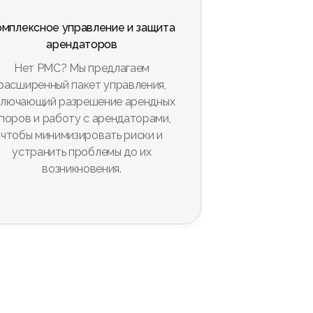
омплексное управление и защита
арендаторов
Нет PMC? Мы предлагаем
расширенный пакет управления,
ключающий разрешение арендных
поров и работу с арендаторами,
чтобы минимизировать риски и
устранить проблемы до их
возникновения.