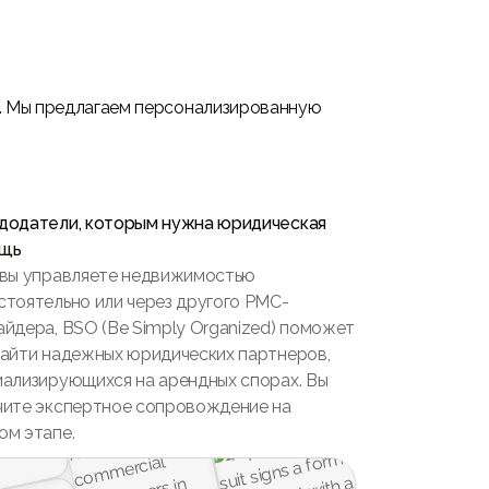
. Мы предлагаем персонализированную
додатели, которым нужна юридическая
щь
 вы управляете недвижимостью
стоятельно или через другого PMC-
йдера, BSO (Be Simply Organized) поможет
найти надежных юридических партнеров,
иализирующихся на арендных спорах. Вы
чите экспертное сопровождение на
ом этапе.