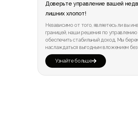
Доверьте управление вашей недви
лишних хлопот!
Независимо от того, являетесь ли вы и
границей, наши решения по управлению
обеспечить стабильный доход. Мы берем
наслаждаться выгодным вложением без
Узнайте больше
