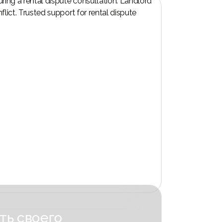
ть своего