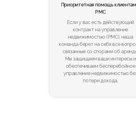
Приоритетная помощь клиентам
PMC
Если у вас есть действующий
контракт на управление
недвижимостью (PMC), наша
команда берет на себя все вопро
связанные со спорами об аренде
Мы защищаем ваши интересы 
обеспечиваем бесперебойное
управление недвижимостью бе
потери дохода.