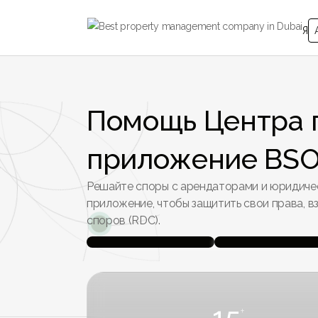
Я
Помощь Центра 
приложение BSO
Решайте споры с арендаторами и юридиче
приложение, чтобы защитить свои права, 
споров (RDC).
15
+