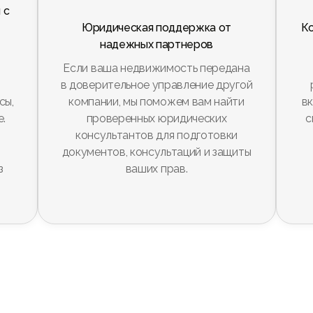
 с
Юридическая поддержка от
К
надежных партнеров
Если ваша недвижимость передана
в доверительное управление другой
сы,
компании, мы поможем вам найти
в
.
проверенных юридических
с
и
консультантов для подготовки
документов, консультаций и защиты
з
ваших прав.