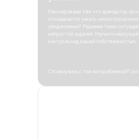
Разочарованы тем, что арендатор про
отказывается уехать, несмотря на мно
уведомления? Решение таких ситуаций
непростой задачей. Изучите наилучши
контроль над вашей собственностью.
Столкнулись с той же проблемой?
Свяж