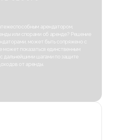
латежеспособным арендатором,
енды или спорами об аренде? Решение
ендаторами, может быть сопряжено с
ие может показаться единственным
 с дальнейшими шагами по защите
оходов от аренды.