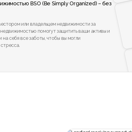
жимостью BSO (Be Simply Organized) – без
нвестором или владельцем недвижимости за
 недвижимостью помогут защитить ваши активы и
 на себя все заботы, чтобы вы могли
 стресса.