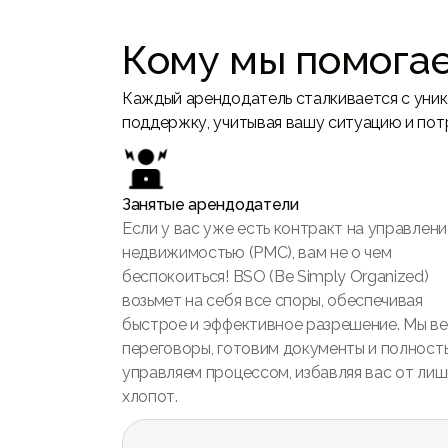
Кому мы помога
Каждый арендодатель сталкивается с уни
поддержку, учитывая вашу ситуацию и пот
Занятые арендодатели
Если у вас уже есть контракт на управлени
недвижимостью (PMC), вам не о чем
беспокоиться! BSO (Be Simply Organized)
возьмет на себя все споры, обеспечивая
быстрое и эффективное разрешение. Мы в
переговоры, готовим документы и полност
управляем процессом, избавляя вас от лиш
хлопот.