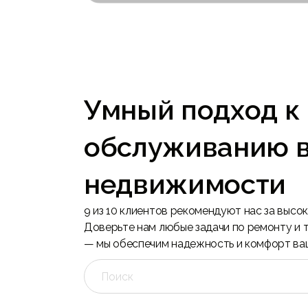
От зна
Опытный эксперт в недвижимости ОАЭ,
центро
предоставляет ценную информацию.
Дубай.
Умный подход к
обслуживанию 
недвижимости
9 из 10 клиентов рекомендуют нас за высок
Доверьте нам любые задачи по ремонту и
— мы обеспечим надежность и комфорт ва