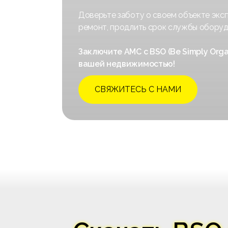
Доверьте заботу о своем объекте эк
ремонт, продлить срок службы оборудо
Заключите AMC с BSO (Be Simply Or
вашей недвижимостью!
СВЯЖИТЕСЬ С НАМИ