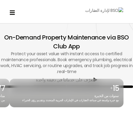

On-Demand Property Maintenance via BSO
Club App
Protect your asset value with instant access to certified
maintenance professionals. Book emergency plumbing, electrical
work, HVAC servicing, or routine upgrades, and track job progress in
real-time.
تعرّف على خدماتنا في دقيقة واحدة

77
15
+
سنوات من الخبرة
منا
مع خبرة واسعة في صناعة العقارات في الإمارات العربية المتحدة، وتقديم رؤى الخبراء.
من ا