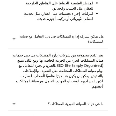
المناظر الطبيعية: الحفاظ على المناطق الخارجية
للعقار، مثل العشب والحدائق.
الترقيات: إجراء تحسينات على العقار، مثل تحديث
النظام الكهربائي أو تركيب أجهزة جديدة.
هل يمكن لشركة إدارة الممتلكات في دبي التعامل مع صيانة

الممتلكات؟
نعم، تقدم مجموعة من شركات إدارة الممتلكات في دبي خدمات
صيانة الممتلكات كجزء من الحزمة الخاصة بها. ومع ذلك، تتمتع
BSO (Be Simply Organized) بالخبرة والخبرة للتعامل مع
مهام صيانة الممتلكات المختلفة، مثل التنظيف والإصلاحات
والتفتيش. يمكن أن يكون هذا خيارًا مناسبًا لأصحاب العقارات
الذين ليس لديهم الوقت أو الموارد للتعامل مع صيانة الممتلكات
بأنفسهم.
ما هي فوائد الصيانة الدورية للممتلكات؟
