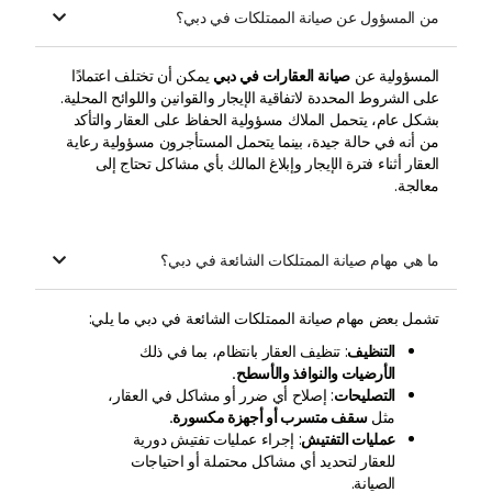
من المسؤول عن صيانة الممتلكات في دبي؟

المسؤولية عن
صيانة العقارات في دبي
يمكن أن تختلف اعتمادًا
على الشروط المحددة لاتفاقية الإيجار والقوانين واللوائح المحلية.
بشكل عام، يتحمل الملاك مسؤولية الحفاظ على العقار والتأكد
من أنه في حالة جيدة، بينما يتحمل المستأجرون مسؤولية رعاية
العقار أثناء فترة الإيجار وإبلاغ المالك بأي مشاكل تحتاج إلى
معالجة.
ما هي مهام صيانة الممتلكات الشائعة في دبي؟

تشمل بعض مهام صيانة الممتلكات الشائعة في دبي ما يلي:
التنظيف
: تنظيف العقار بانتظام، بما في ذلك
الأرضيات والنوافذ والأسطح.
التصليحات
: إصلاح أي ضرر أو مشاكل في العقار،
مثل
سقف متسرب أو أجهزة مكسورة.
عمليات التفتيش
: إجراء عمليات تفتيش دورية
للعقار لتحديد أي مشاكل محتملة أو احتياجات
الصيانة.