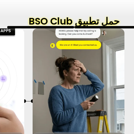
حمل تطبيق BSO Club