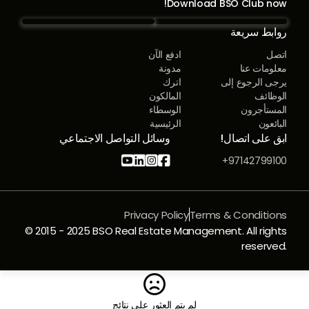
Download BSO Club now!
روابط سريعة
اتصل
ادفع الآن
معلومات عنا
مدونة
يرجى الرجوع إلى
اترك
الوظائف
المالكون
المستأجرون
الوسطاء
البائعون
الرئيسية
ابق على اتصال!
وسائل التواصل الاجتماعي




97142799100+
Privacy Policy
Terms & Conditions
© 2015 - 2025 BSO Real Estate Management. All rights
reserved.

لم يتم العثور على نتائج