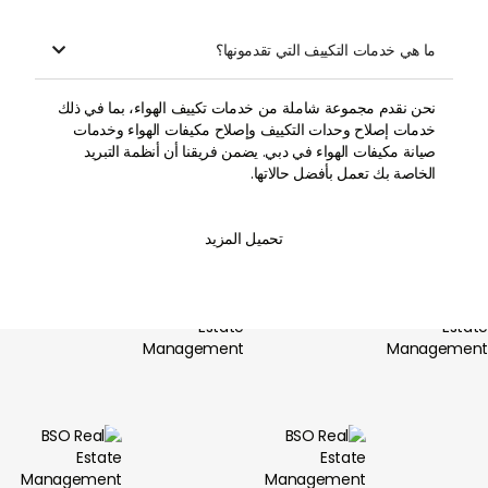
ما هي خدمات التكييف التي تقدمونها؟

نحن نقدم مجموعة شاملة من خدمات تكييف الهواء، بما في ذلك
خدمات إصلاح وحدات التكييف وإصلاح مكيفات الهواء وخدمات
صيانة مكيفات الهواء في دبي. يضمن فريقنا أن أنظمة التبريد
الخاصة بك تعمل بأفضل حالاتها.
تحميل المزيد