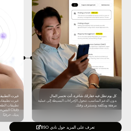
كل يوم تظل فيه عقاراتك شاغرة، أنت تخسر المال
غيرت التطبيقا
بدون الدعم المناسب، تتحول الإجراءات البسيطة إلى عملية
غيرت تطبيقات
مرهقة ومكلفة وتستنزف وقتك.
Club الش
يديك، حرفيًا.
تعرف على المزيد حول نادي BSO
