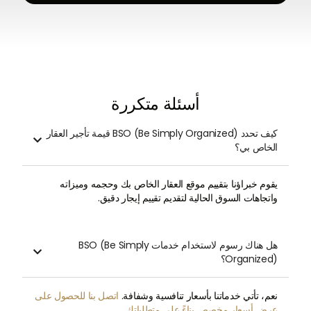
أسئلة متكررة
كيف تحدد BSO (Be Simply Organized) قيمة تأجير العقار

الخاص بي؟
يقوم خبراؤنا بتقييم موقع العقار الخاص بك وحجمه وميزاته
واتجاهات السوق الحالية لتقديم تقييم إيجار دقيق.
هل هناك رسوم لاستخدام خدمات BSO (Be Simply

Organized)؟
نعم، تأتي خدماتنا بأسعار تنافسية وشفافة.
اتصل بنا للحصول على
عرض أسعار مخصص بناءً على متطلباتك.