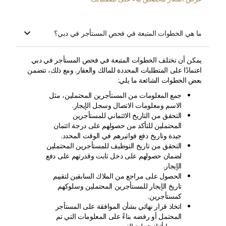
ما هي الخطوات المتبعة في فحص المستأجر في دبي؟

يمكن أن تختلف الخطوات المتبعة في فحص المستأجر في دبي
اعتمادًا على المتطلبات المحددة للمالك والعقار. ومع ذلك، تتضمن
بعض الخطوات الشائعة ما يلي:
جمع المعلومات من المستأجرين المحتملين، مثل
الاسم ومعلومات الاتصال وسجل الإيجار.
التحقق من التاريخ الائتماني للمستأجرين
المحتملين للتأكد من حصولهم على درجة ائتمان
جيدة وتاريخ دفع فواتيرهم في الوقت المحدد.
التحقق من تاريخ التوظيف للمستأجرين المحتملين
لضمان حصولهم على دخل ثابت وقدرتهم على دفع
الإيجار.
الحصول على مراجع من الملاك السابقين لتقييم
تاريخ الإيجار للمستأجرين المحتملين وسلوكهم
كمستأجرين.
اتخاذ قرار نهائي بشأن الموافقة على المستأجر
المحتمل أو رفضه بناءً على المعلومات التي تم