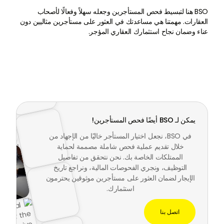
BSO هنا لتبسيط فحص المستأجرين وجعله سهلاً وفعالًا لأصحاب
العقارات. مهمتنا هي مساعدتك في العثور على مستأجرين مثاليين دون
عناء وضمان نجاح استثمارك العقاري المؤجر.
يمكن لـ BSO أيضًا فحص المستأجرين!
في BSO، نجعل اختيار المستأجر خاليًا من الإجهاد من
خلال تقديم عملية فحص شاملة مصممة لحماية
الممتلكات الخاصة بك. نحن نتحقق من تفاصيل
التوظيف، ونجري الفحوصات المالية، ونراجع تاريخ
الإيجار لضمان العثور على مستأجرين موثوقين يحترمون
استثمارك.
اتصل بنا