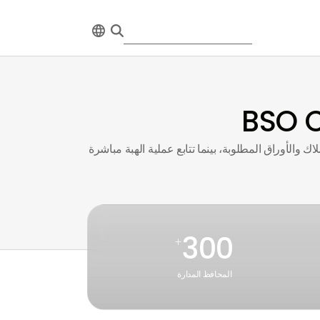
تعامل مع لوائح دائرة الأراضي والأملاك والأوراق المطلوبة، بينما تتابع عملية الهبة مباشرة
300
+
المحافظ المدارة