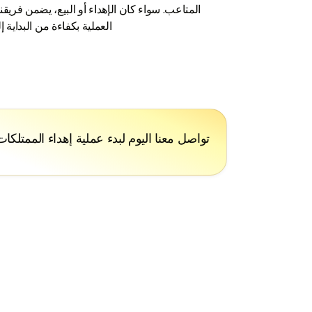
المتاعب. سواء كان الإهداء أو البيع، يضمن فريقن
العملية بكفاءة من البداية إل
تواصل معنا اليوم لبدء عملية إهداء الممتلكا