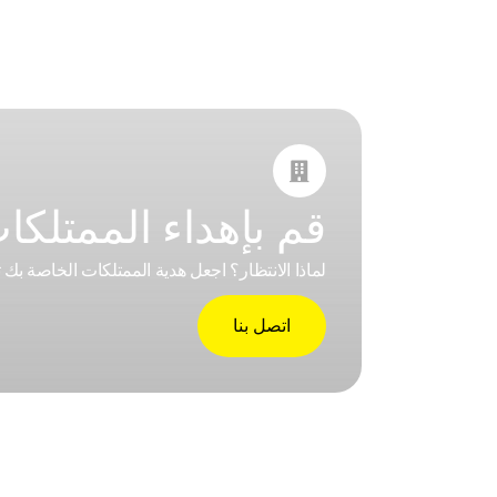

قم بإهداء الممتلكات 
لماذا الانتظار؟ اجعل هدية الممتلكات الخاصة بك تجربة لا تُنسى مع خدمات
اتصل بنا