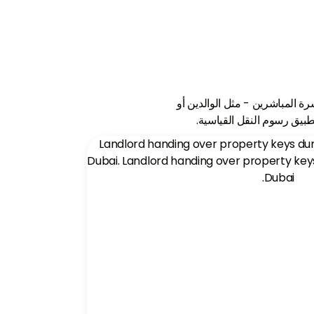
طاق
لقد نجحنا في إدارة محفظة عقارية واسعة مع خدمة
سلسة.
رة المباشرين - مثل الوالدين أو
 تطبيق رسوم النقل القياسية.