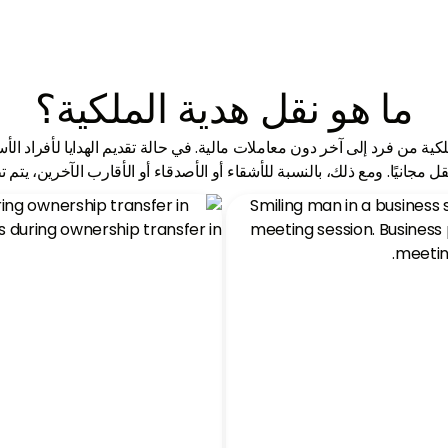
واسعة في صناعة العقارات في الإمارات
من الأحياء الشهيرة إلى المراكز الناشئة، يغطي ن
لمتحدة، وتقديم رؤى الخبراء.
وصولنا جميع أنحاء دبي.
ما هو نقل هدية الملكية؟
كية من فرد إلى آخر دون معاملات مالية. في حالة تقديم الهدايا لأفراد الأس
قل مجانيًا. ومع ذلك، بالنسبة للأشقاء أو الأصدقاء أو الأقارب الآخرين، يتم