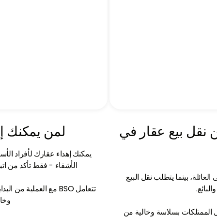
 نقل بيع عقار في
لمن يمكنك إ
يمكنك إهداء عقارك لأفراد الأسر
الأشقاء - فقط تأكد من اتبا
العائلة، بينما يتطلب نقل البيع
البائع.
تتعامل BSO مع العملية م
وخال
نقل الممتلكات بسلاسة وخالية من