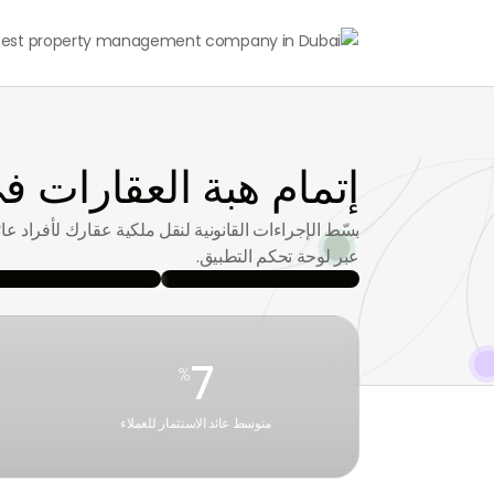
إتمام هبة العقارات في دب
عبر لوحة تحكم التطبيق.
7
%
متوسط عائد الاستثمار للعملاء