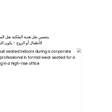
تضمن استراتيجياتنا الشاملة عوائد أعلى على
مع خبرة 
استثماراتك العقارية.
العربية ا
يتضمن نقل هدية الملكية نقل المل
الأطفال أو الزوج - يكون الن