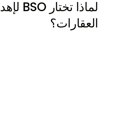
لماذا تختار BSO 
العقارات؟