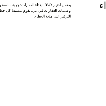
لإهداء
يضمن اختيار BSO لإهداء العقارات تجر
وعمليات العقارات في دبي، نقوم بتبسيط كل خطوة
التركيز على متعة العطاء.