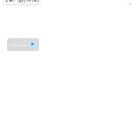
ت.
خدمة السباكة
