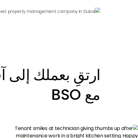
ارتقِ بعملك إلى آ
مع BSO