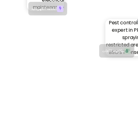
الخدمة الكهربائية

مكافحة الآفات
