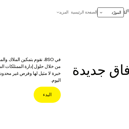
الصفحة الرئيسية
المزيد
أنا
المورّد
في BSO، نقوم بتمكين الملاك 
فاق جديدة
من خلال حلول إدارة الممتلكات ال
خبرة لا مثيل لها وفرص غير محدودة
اليوم.
البدء