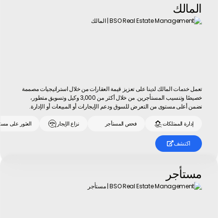
المالك
تعمل خدمات المالك لدينا على تعزيز قيمة العقارات من خلال استراتيجيات مصممة
خصيصًا وتنسيب المستأجرين. من خلال أكثر من 3,000 وكيل وتسويق متطور،
نضمن أعلى مستوى من التعرض للسوق ودعم الإيجارات أو المبيعات أو الإدارة.
إدارة الممتلكات
فحص المستأجر
نزاع الإيجار
العثور على مست
اكتشف

مستأجر