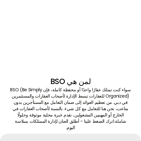
لمن هي BSO
سواء كنت تمتلك عقارًا واحدًا أو محفظة كاملة، فإن BSO (Be Simply
Organized) للعقارات تبسط الإدارة لأصحاب العقارات والمستثمرين
في دبي. من تعظيم العوائد إلى ضمان التعامل مع المستأجرين بدون
متاعب، نحن هنا للتعامل مع كل شيء. بالنسبة لأصحاب العقارات في
الخارج أو المهنيين المشغولين، نقدم خبرة محلية موثوقة وحلولًا
شاملة.اترك الضغط علينا - أطلق العنان لإدارة الممتلكات بسلاسة
اليوم.