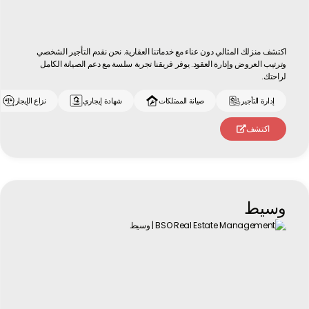
اكتشف منزلك المثالي دون عناء مع خدماتنا العقارية. نحن نقدم التأجير الشخصي
وترتيب العروض وإدارة العقود. يوفر فريقنا تجربة سلسة مع دعم الصيانة الكامل
لراحتك.
إدارة التأجير
صيانة الممتلكات
شهادة إيجاري
نزاع الإيجار
اكتشف

وسيط