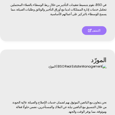
في BSO، نقوم بتبسيط تعقيدات التأجير من خلال ربط الوسطاء بالعملاء المحتملين.
تتعامل خدمات إدارة الممتلكات لدينا مع أوراق التأجير والوثائق وطلبات الصيانة، مما
يسمح للوسطاء بالتركيز على أعمالهم الأساسية.
اكتشف

المورّد
نحن نتعاون مع البائعين الموثوق بهم لضمان خدمات الإصلاح والصيانة عالية الجودة.
من خلال التنسيق مع البائعين نيابة عن الملاك والمستأجرين، نضمن حلولًا فعالة
وموثوقة، مما يوفر الوقت والجهد.