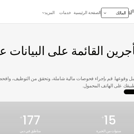
الصفحة الرئيسية
خدمات
المزيد
أنا
المالك
ت قبل وقوعها. قم بإجراء فحوصات مالية شاملة، وتحقق من التوظيف، وافح
177
15
+
+
سنوات من الخبرة
مناطق في دبي