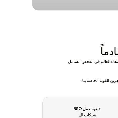
طاق
لقد نجحنا في إدارة محفظة عقارية واسعة مع خدمة
سلسة.
دماً
أنحاء العالم في الفحص الشامل
ن القوية الخاصة بنا.
خلفية عمل BSO
شيكات لك