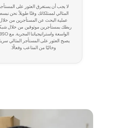
لا يجب أن يستغرق العثور على المستأجر
المثالي لممتلكاتك وقتًا طويلاً. نحن نبسط
عملية البحث عن المستأجرين من خلال
ربطك بمستأجرين موثوقين من خلال شبكت
يصبح العثور على المستأجر المثالي سريعً
وخاليًا من المتاعب وفعالًا.