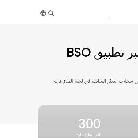
خدمات فحص المستأجرين القائمة على البيانات عبر تطبيق BSO
ص سجلات التعثر السابقة في لجنة المنازعات
300
+
المحافظ المدارة