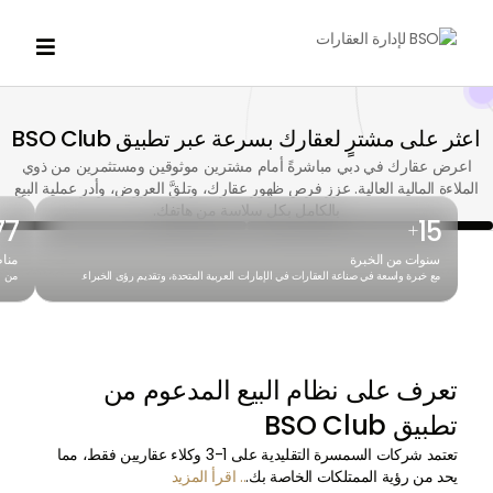

اعثر على مشترٍ لعقارك بسرعة عبر تطبيق BSO Club
اعرض عقارك في دبي مباشرةً أمام مشترين موثوقين ومستثمرين من ذوي
الملاءة المالية العالية. عزز فرص ظهور عقارك، وتلقَّ العروض، وأدر عملية البيع
بالكامل بكل سلاسة من هاتفك.
77
15
+
سنوات من الخبرة
منا
مع خبرة واسعة في صناعة العقارات في الإمارات العربية المتحدة، وتقديم رؤى الخبراء.
من ا
تعرف على نظام البيع المدعوم من
تطبيق BSO Club
تعتمد شركات السمسرة التقليدية على 1-3 وكلاء عقاريين فقط، مما
يحد من رؤية الممتلكات الخاصة بك.
.. اقرأ المزيد