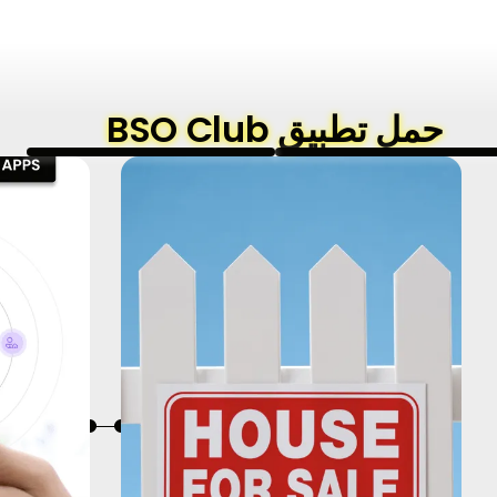
حمل تطبيق BSO Club