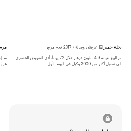
نخلة جميرا
مرس
غرفتان وصالة • 2017 قدم مربع

تم البيع بقيمة 4.9 مليون درهم خلال 72 يوماً. أدى التفويض الحصري
إلى تفعيل أكثر من 3000 وكيل في اليوم الأول.
عروض 
