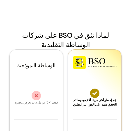
لماذا تثق في BSO على شركات
الوساطة التقليدية
الوساطة النموذجية


يتم إخطار أكثر من 3 آلاف وسيط تم
فقط 1-3 عوامل ذات تعرض محدود
التحقق منهم على الفور عبر التطبيق