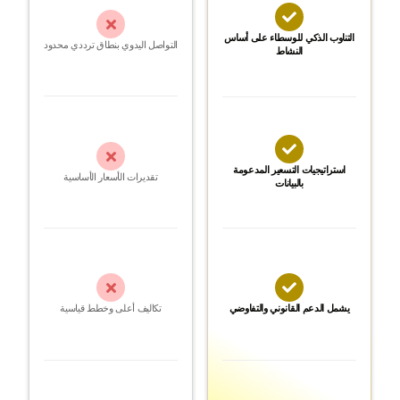


التناوب الذكي للوسطاء على أساس
التواصل اليدوي بنطاق ترددي محدود
النشاط


استراتيجيات التسعير المدعومة
تقديرات الأسعار الأساسية
بالبيانات


يشمل الدعم القانوني والتفاوضي
تكاليف أعلى وخطط قياسية