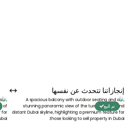
نبدأ بمراجعة نقاط البيع الفريدة لعقارك وتوقيت طرحه في
السوق باستخدام رؤى قائمة على البيانات (سجلات دائرة
الأراضي والأملاك، والطلب في السوق، وما إلى ذلك).
احصل على تقييم الممتلكات الخاصة بك الآن
إنجازاتنا تتحدث عن نفسها


تم البيع
