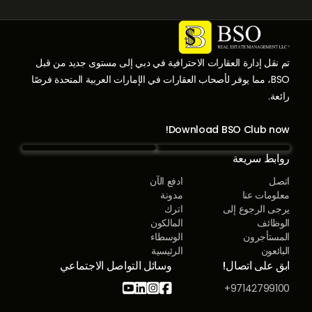
تم نقل إدارة العقارات الاحترافية في دبي إلى مستوى جديد من قبل
BSO، مما يوفر لأصحاب العقارات في الإمارات العربية المتحدة فرصًا
رائعة.
Download BSO Club now!
روابط سريعة
اتصل
ادفع الآن
معلومات عنا
مدونة
يرجى الرجوع إلى
اترك
الوظائف
المالكون
المستأجرون
الوسطاء
البائعون
الرئيسية
ابق على اتصال!
وسائل التواصل الاجتماعي




97142799100+