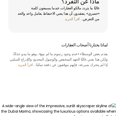
ماذا عن التفرد؟
غالبًا ما يتردد مالكو العقارات عندما يسمعون كلمة
«حصري». يعتقدون أن هذا يعني الاحتفاظ بعامل واحد والحد
من التعرض.
.. اقرأ المزيد
لماذا يختارنا أصحاب العقارات
يقدم بعض الوسطاء «عدم وجود رسوم ما لم نبيع»، وهو ما يبدو جذابًا.
ولكن هذا يعني غالبًا الجهد المنخفض والوصول المحدود والإدراج السلبي.
إذا لم يتحرك بسرعة، فإنهم يتوقفون عن دفعه تمامًا.
.. اقرأ المزيد