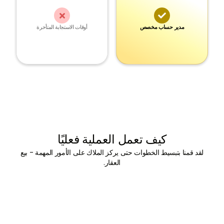


مدير حساب مخصص
أوقات الاستجابة المتأخرة
كيف تعمل العملية فعليًا
لقد قمنا بتبسيط الخطوات حتى يركز الملاك على الأمور المهمة - بيع
العقار.
01
.
جلسة استراتيجية شخصية + تقييم الممتلكات