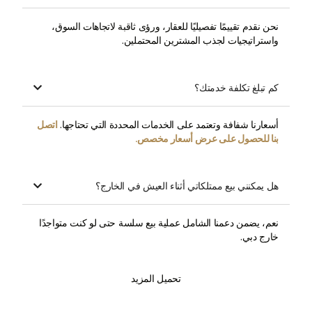
نحن نقدم تقييمًا تفصيليًا للعقار، ورؤى ثاقبة لاتجاهات السوق،
واستراتيجيات لجذب المشترين المحتملين.
كم تبلغ تكلفة خدمتك؟

أسعارنا شفافة وتعتمد على الخدمات المحددة التي تحتاجها.
اتصل
بنا للحصول على عرض أسعار مخصص.
هل يمكنني بيع ممتلكاتي أثناء العيش في الخارج؟

نعم، يضمن دعمنا الشامل عملية بيع سلسة حتى لو كنت متواجدًا
خارج دبي.
تحميل المزيد