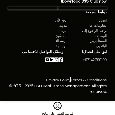
Download BSO Club now!
روابط سريعة
اتصل
ادفع الآن
معلومات عنا
مدونة
يرجى الرجوع إلى
اترك
الوظائف
المالكون
المستأجرون
الوسطاء
البائعون
الرئيسية
ابق على اتصال!
وسائل التواصل الاجتماعي




97142799100+
Privacy Policy
Terms & Conditions
© 2015 - 2025 BSO Real Estate Management. All rights
reserved.

لم يتم العثور على نتائج