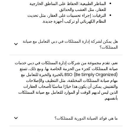
المناظر الطبيعية: الحفاظ على المناطق الخارجية
للعقار، مثل العشب والحدائق.
الترقيات: إجراء تحسينات على العقار، مثل تحديث
النظام الكهربائي أو تركيب أجهزة جديدة.
هل يمكن لشركة إدارة الممتلكات في دبي التعامل مع صيانة

الممتلكات؟
نعم، تقدم مجموعة من شركات إدارة الممتلكات في دبي خدمات
صيانة الممتلكات كجزء من الحزمة الخاصة بها. ومع ذلك، تتمتع
BSO (Be Simply Organized) بالخبرة والخبرة للتعامل مع
مهام صيانة الممتلكات المختلفة، مثل التنظيف والإصلاحات
والتفتيش. يمكن أن يكون هذا خيارًا مناسبًا لأصحاب العقارات
الذين ليس لديهم الوقت أو الموارد للتعامل مع صيانة الممتلكات
بأنفسهم.
ما هي فوائد الصيانة الدورية للممتلكات؟
