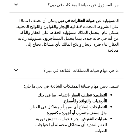
من المسؤول عن صيانة الممتلكات في دبي؟

المسؤولية عن
صيانة العقارات في دبي
يمكن أن تختلف اعتمادًا
على الشروط المحددة لاتفاقية الإيجار والقوانين واللوائح المحلية.
بشكل عام، يتحمل الملاك مسؤولية الحفاظ على العقار والتأكد
من أنه في حالة جيدة، بينما يتحمل المستأجرون مسؤولية رعاية
العقار أثناء فترة الإيجار وإبلاغ المالك بأي مشاكل تحتاج إلى
معالجة.
ما هي مهام صيانة الممتلكات الشائعة في دبي؟

تشمل بعض مهام صيانة الممتلكات الشائعة في دبي ما يلي:
التنظيف
: تنظيف العقار بانتظام، بما في ذلك
الأرضيات والنوافذ والأسطح.
التصليحات
: إصلاح أي ضرر أو مشاكل في العقار،
مثل
سقف متسرب أو أجهزة مكسورة.
عمليات التفتيش
: إجراء عمليات تفتيش دورية
للعقار لتحديد أي مشاكل محتملة أو احتياجات
الصيانة.