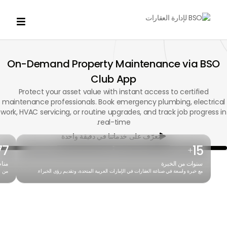

On-Demand Property Maintenance via BSO
Club App
Protect your asset value with instant access to certified
maintenance professionals. Book emergency plumbing, electrical
work, HVAC servicing, or routine upgrades, and track job progress in
real-time.
تعرّف على خدماتنا في دقيقة واحدة

77
15
+
سنوات من الخبرة
منا
مع خبرة واسعة في صناعة العقارات في الإمارات العربية المتحدة، وتقديم رؤى الخبراء.
من ا