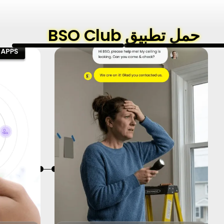
حمل تطبيق BSO Club