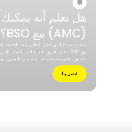

هل تعلم أنه يمكنك
(AMC) مع BSO؟
من BSO. يضمن فريق الخبراء لدينا الصيانة 
للحصول على تجربة صيانة سلسة وخالية من الم
اتصل بنا