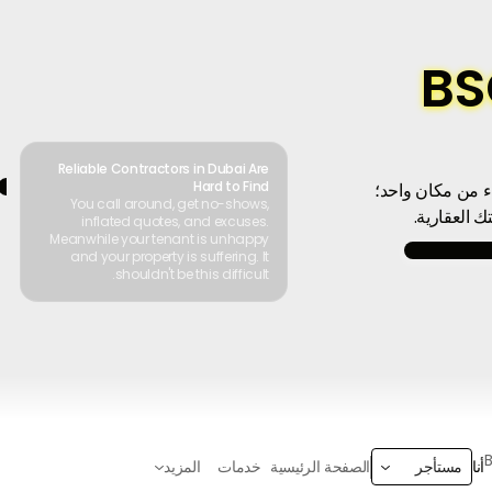
طبيق BSO
Reliable Contractors in Dubai Are
Hard to Find
 من مكان واحد؛
You call around, get no-shows,
inflated quotes, and excuses.
Meanwhile your tenant is unhappy
and your property is suffering. It
shouldn't be this difficult.
الصفحة الرئيسية
خدمات
المزيد
أنا
مستأجر