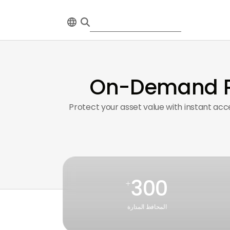
On-Demand Pr
Protect your asset value with instant ac
300
+
المحافظ المدارة