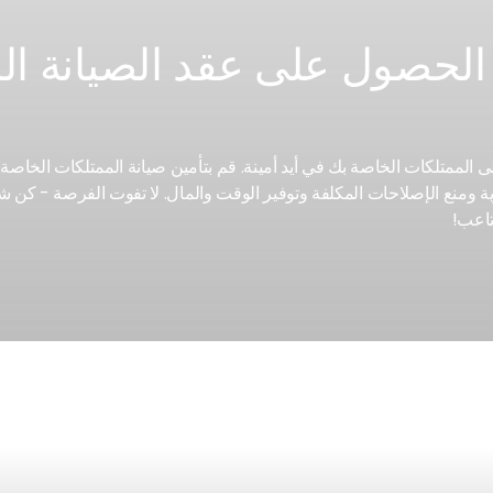
 الحصول على عقد الصيانة ا
الدورية ومنع الإصلاحات المكلفة وتوفير الوقت والمال. لا تفوت الفرصة - كن شري
تاعب!