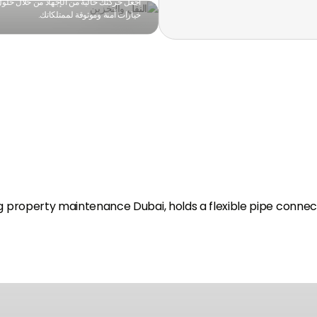
اجعل حركتك خالية من الإجهاد من خلال حلول 
خيارات آمنة وموثوقة لممتلكاتك.