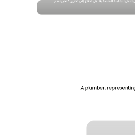
النقل الشاملة الخاصة بنا. هل تحتاج إلى تخزين؟ نحن نقدم