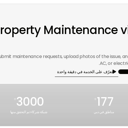
d Property Maintenance 
ubmit maintenance requests, upload photos of the issue, and
AC, or electr
تعرّف على الخدمة في دقيقة واحدة

3000
177
+
+
مناطق في دبي
شبكة شركاء تم التحقق منها