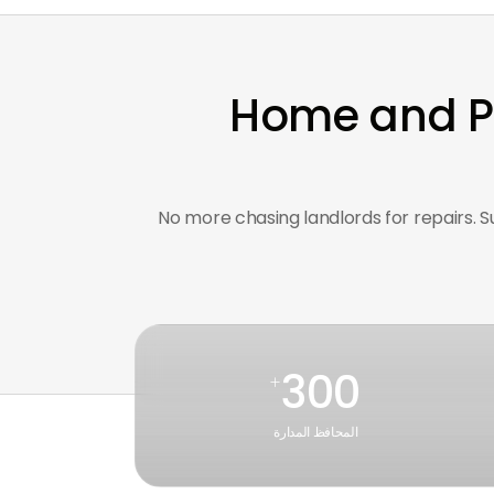
24/7 Home an
No more chasing landlords for repairs. S
300
+
المحافظ المدارة