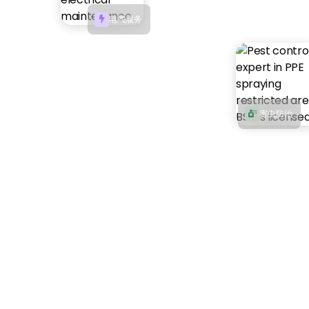
电气服务

害虫防治
