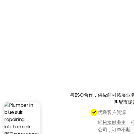
与BSO合作，供应商可拓展业
匹配市场
优质客户资源

轻松接触业主、
公司，订单不断