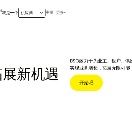
主页
更多
我是一个
供应商
BSO致力于为业主、租户、
拓展新机遇
实现业务增长，拓展无限可能
开始吧