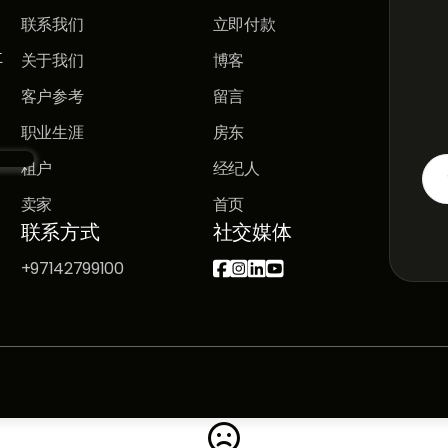
联系我们
立即付款
立
关于我们
博客
客户参考
留言
职业生涯
房东
租户
经纪人
卖家
首页
联系方式
社交媒体
+97142799100




