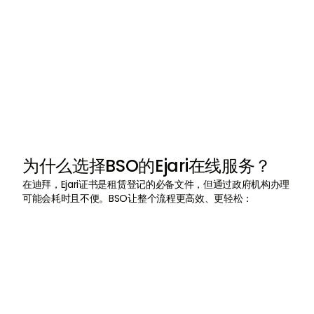

在线申请并在几分钟
内完成。
为什么选择BSO的Ejari在线服务？
在迪拜，Ejari证书是租赁登记的必备文件，但通过政府机构办理
可能会耗时且不便。BSO让整个流程更高效、更轻松：