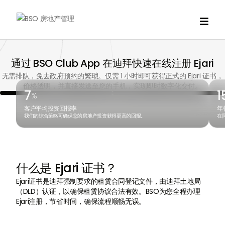

通过 BSO Club App 在迪拜快速在线注册 Ejari
无需排队，免去政府预约的繁琐。仅需 1 小时即可获得正式的 Ejari 证书，
价格透明，并直接发送至您的手机，实现即时数字化交付。
7
1
%
客户平均投资回报率
年
我们的综合策略可确保您的房地产投资获得更高的回报。
在
什么是 Ejari 证书？
Ejari证书是迪拜强制要求的租赁合同登记文件，由迪拜土地局
（DLD）认证，以确保租赁协议合法有效。BSO为您全程办理
Ejari注册，节省时间，确保流程顺畅无误。