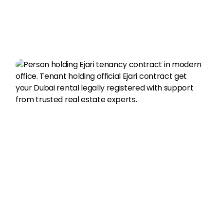
99
299
最低价格，立即办理！
Download BSO Club to claim!
1
小时
