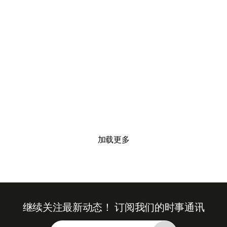




加载更多
继续关注最新动态！
订阅我们的时事通讯