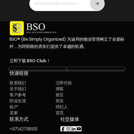
BSO® (Be Simply Organized) 为迪拜的物业管理树立了全新标
杆，为阿联酋的房东们提供了卓越的机遇。
立即下载 BSO Club！
快速链接
联系我们
立即付款
关于我们
博客
客户参考
留言
职业生涯
房东
租户
经纪人
卖家
首页
联系方式
社交媒体




+97142799100