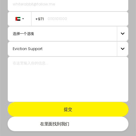
+971
United
Arab
选择一个选项

Emirates
+971

在里面找到我们