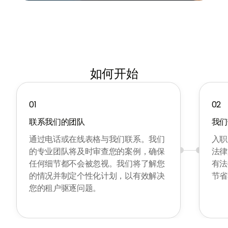
如何开始
01
02
联系我们的团队
我们
通过电话或在线表格与我们联系。我们
入职
的专业团队将及时审查您的案例，确保
法律
任何细节都不会被忽视。我们将了解您
有法
的情况并制定个性化计划，以有效解决
节省
您的租户驱逐问题。