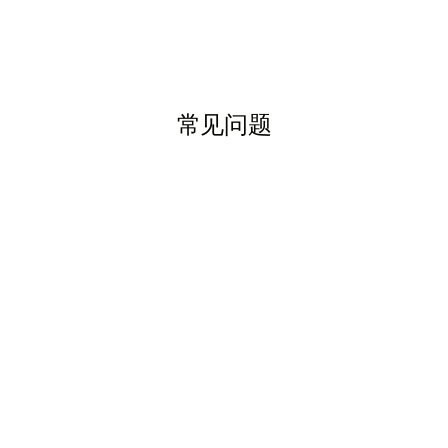
常见问题




