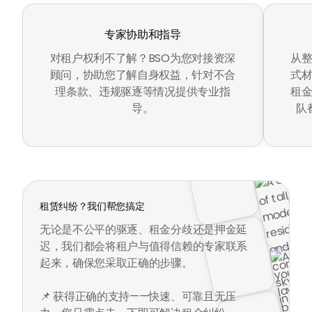
专家协助和指导
对租户权利不了解？BSO为您对接资深
从
顾问，协助您了解自身权益，针对不合
式
理条款、违规驱逐等情况提供专业指
租金
导。
队
租赁纠纷？我们帮您搞定
无论是不公平的驱逐、租金分歧还是押金延
迟，我们都会将租户与值得信赖的专家联系
起来，确保您采取正确的步骤。
📌 获得正确的支持——快速、可靠且无压