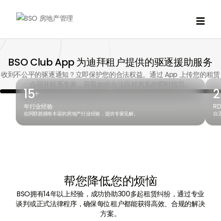

BSO Club App 为迪拜租户提供的驱逐援助服务
收到不公平的驱逐通知？立即保护您的合法权益。通过 App 上传您的租赁
合同并联系专家，获取如何合法应对房东的即时指导。
15
2
+
年行业经验
R
在阿联酋拥有丰富的房地产行业经验，提供专家见解。
自
帮您降低您的烦恼
BSO拥有14年以上经验，成功协助300多起租赁纠纷，通过专业
谈判或正式法律程序，确保每位租户都能获得高效、合规的解决
方案。