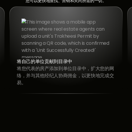
您可以更快地查找、营销和关闭所需的一切。
做广告、图书浏览和提交报价
将自己
轻松浏览单位目录以查找单位、在顶级平台上为
将您代
其做广告、为客户预订浏览量以及直接提交报
络，并
价，所有这一切都集合在一种无缝体验中。
易。