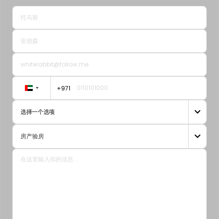
+971
United
Arab
选择一个选项

Emirates
+971
