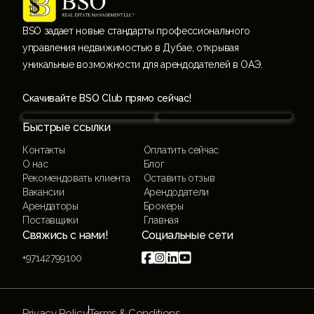
BSO задает новые стандарты профессионального
управления недвижимостью в Дубае, открывая
уникальные возможности для арендодателей в ОАЭ.
Скачивайте BSO Club прямо сейчас!
Быстрые ссылки
Контакты
Оплатить сейчас
О нас
Блог
Рекомендовать клиента
Оставить отзыв
Вакансии
Арендодатели
Арендаторы
Брокеры
Поставщики
Главная
Свяжись с нами!
Социальные сети




+97142799100
Privacy Policy
Terms & Conditions