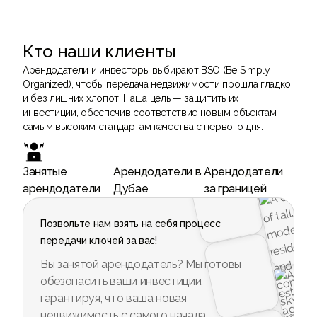
Кто наши клиенты
Арендодатели и инвесторы выбирают BSO (Be Simply
Organized), чтобы передача недвижимости прошла гладко
и без лишних хлопот. Наша цель — защитить их
инвестиции, обеспечив соответствие новым объектам
самым высоким стандартам качества с первого дня.
Занятые
Арендодатели в
Арендодатели
арендодатели
Дубае
за границей
Позвольте нам взять на себя процесс
передачи ключей за вас!
Вы занятой арендодатель? Мы готовы
обезопасить ваши инвестиции,
гарантируя, что ваша новая
недвижимость с самого начала