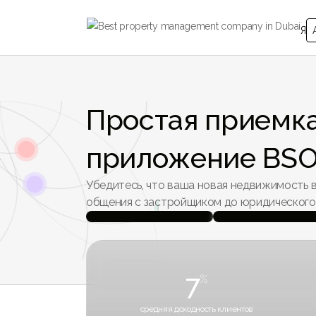
Я
Простая приемка
приложение BSO
Убедитесь, что ваша новая недвижимость в
общения с застройщиком до юридического 
7
%
средняя доходность клиентов