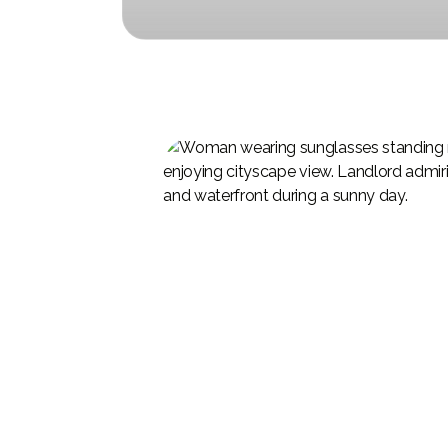
Наши продуманные стратегии повышают
Опытны
доходность инвестиций в недвижимость.
предос