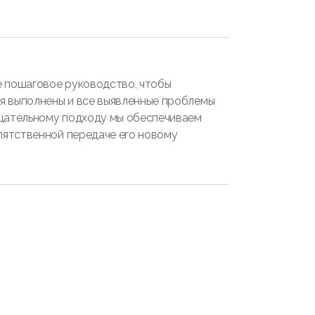
 пошаговое руководство, чтобы
ия выполнены и все выявленные проблемы
щательному подходу мы обеспечиваем
пятственной передаче его новому