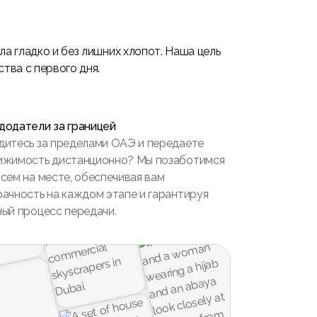
а гладко и без лишних хлопот. Наша цель
тва с первого дня.
додатели за границей
дитесь за пределами ОАЭ и передаете
ижимость дистанционно? Мы позаботимся
сем на месте, обеспечивая вам
рачность на каждом этапе и гарантируя
ный процесс передачи.