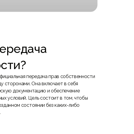
Мы эффективно управляем недвижимостью,
есь
обеспечивая безупречный сервис.
Передача
сти?
фициальная передача прав собственности
у сторонами. Она включает в себя
ескую документацию и обеспечение
ых условий. Цель состоит в том, чтобы
озданном состоянии без каких-либо
.