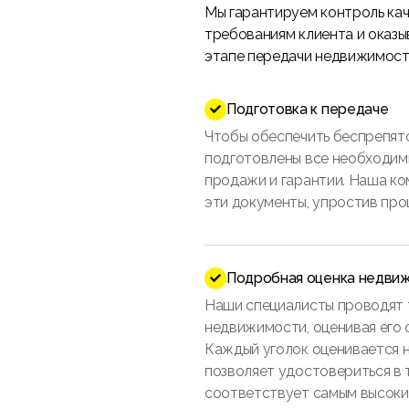
Мы гарантируем контроль ка
требованиям клиента и оказ
этапе передачи недвижимост
Подготовка к передаче

Чтобы обеспечить беспрепят
подготовлены все необходимы
продажи и гарантии. Наша к
эти документы, упростив проц
Подробная оценка недви

Наши специалисты проводят 
недвижимости, оценивая его 
Каждый уголок оценивается н
позволяет удостовериться в 
соответствует самым высоки