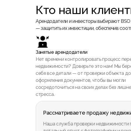
Кто наши клиен
Арендодатели и инвесторы выбирают BSO (
— защитить их инвестиции, обеспечив соо
Занятые арендодатели
Нет времени контролировать процесс пер
недвижимости? Доверьте это нам! Мы бер
себя все детали — от проверки объекта до
оформления документов, чтобы вы могли
сосредоточиться на своих делах без лишне
стресса.
Рассматриваете продажу недвиж
Наша служба проверки недвижимости 
детальный отчет с фотографиями и рек