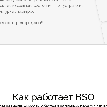
ект до идеального состояния — от устранения
уктурных проверок.
верки перед продажей!
Как работает BSO
едачи недвижимости, обеспечивая плавный переход для вс