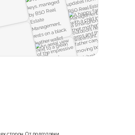
ех сторон. От подготовки