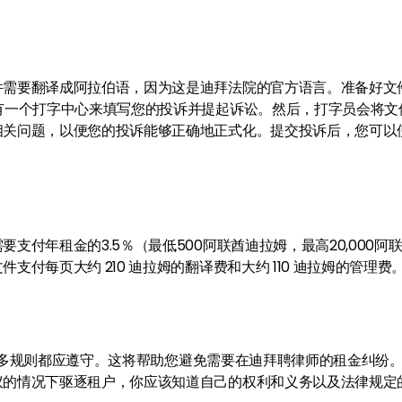
件需要翻译成阿拉伯语，因为这是迪拜法院的官方语言。准备好文
有一个打字中心来填写您的投诉并提起诉讼。然后，打字员会将文
相关问题，以便您的投诉能够正确地正式化。提交投诉后，您可以
？
付年租金的3.5％（最低500阿联酋迪拉姆，最高20,000阿
付每页大约 210 迪拉姆的翻译费和大约 110 迪拉姆的管理费
多规则都应遵守。这将帮助您避免需要在迪拜聘律师的租金纠纷
议的情况下驱逐租户，你应该知道自己的权利和义务以及法律规定