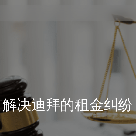
何解决迪拜的租金纠纷