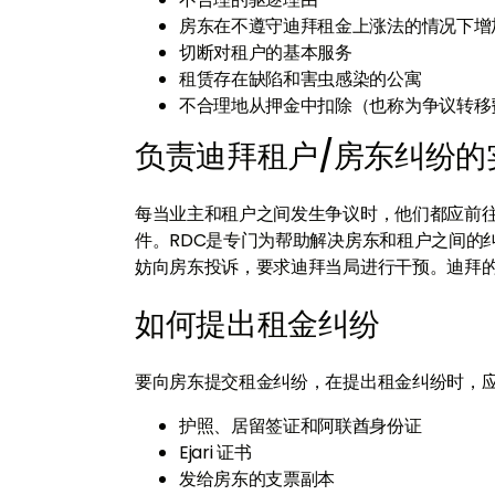
房东在不遵守迪拜租金上涨法的情况下增
切断对租户的基本服务
租赁存在缺陷和害虫感染的公寓
不合理地从押金中扣除（也称为争议转移
负责迪拜租户/房东纠纷的
每当业主和租户之间发生争议时，他们都应前
件。RDC是专门为帮助解决房东和租户之间的
妨向房东投诉，要求迪拜当局进行干预。迪拜
如何提出租金纠纷
要向房东提交租金纠纷，在提出租金纠纷时，
护照、居留签证和阿联酋身份证
Ejari 证书
发给房东的支票副本