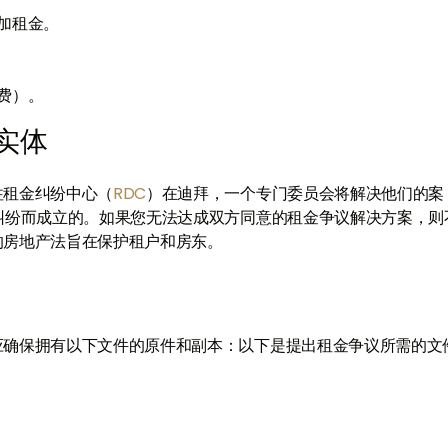
加租金。
费）。
实体
往租金纠纷中心（
RDC
）在迪拜，一个专门委员会将解决他们的案
纠纷而成立的。如果您无法达成双方同意的租金争议解决方案，则
的房地产法旨在保护租户和房东。
应确保拥有以下文件的原件和副本：以下是提出租金争议所需的文