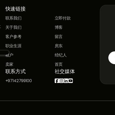
快速链接
联系我们
立即付款
立
关于我们
博客
客户参考
留言
职业生涯
房东
租户
经纪人
卖家
首页
联系方式
社交媒体
+97142799100



