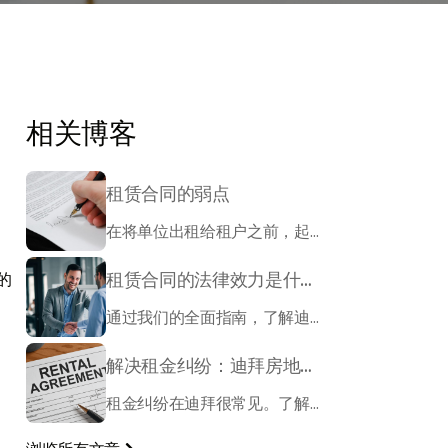
相关博客
租赁合同的弱点
在将单位出租给租户之前，起草法律上正确的租赁合同很重要。除了租户筛查外，您还需要注意以下几点
租赁合同的法律效力是什么？
的
通过我们的全面指南，了解迪拜租赁合同的法律规定，以及 RERA 相关租赁法规等关键信息。
解决租金纠纷：迪拜房地产法律服务的作用
租金纠纷在迪拜很常见。了解为什么获得专家法律支持很重要，以及专业的物业管理服务如何协助解决争议。