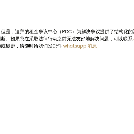
但是，迪拜的租金争议中心（RDC）为解决争议提供了结构化的
判断。如果您在采取法律行动之前无法友好地解决问题，可以联系
题或疑虑，请随时给我们发邮件
whatsapp 消息
与我们联系
+971
nited