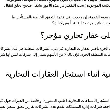
كتبية الموجودة؟ يجب التفكير في هذه الأمور بشكل صحيح لخلق انتقال
سوم الخدمة، إن وجدت، في قائمة التحقق الخاصة بالمستأجر. ما
الفواتير مرتفعة للغاية، أليس كذلك؟
ى عقار تجاري مؤجر؟
حرة تأجير العقارات التجارية في دبي. الشركات المحلية هي تلك الشركا
التي تشترك في الملكية مع شريك محلي. بالنسبة لعمليات المنطقة الحرة، فإن 100٪ من الأسهم تنتمي إلى شركات ليس له
أثناء استئجار العقارات التجارية
ستئجار المساحات التجارية. اطلب المشورة، وخاصة من الخبراء، حول كيف
اجعة شركات إدارة الممتلكات. تقدم هذه الشركات تقارير تتعلق بسعر الس