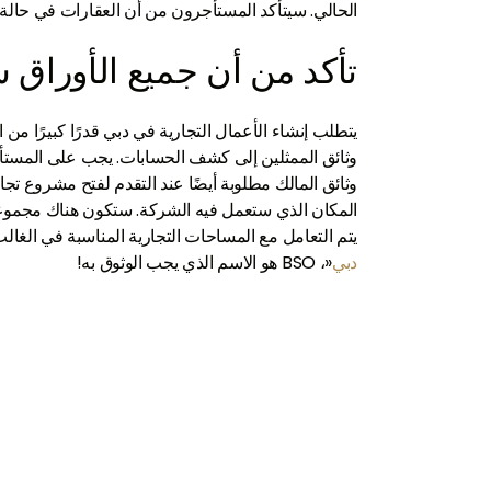
الحالي. سيتأكد المستأجرون من أن العقارات في حالة جي
تأكد من أن جميع الأوراق 
يتطلب إنشاء الأعمال التجارية في دبي قدرًا كبيرًا م
وثائق الممثلين إلى كشف الحسابات. يجب على المستأجر
وثائق المالك مطلوبة أيضًا عند التقدم لفتح مشروع ت
المكان الذي ستعمل فيه الشركة. ستكون هناك مجموعة
يتم التعامل مع المساحات التجارية المناسبة في الغال
دبي
«، BSO هو الاسم الذي يجب الوثوق به!