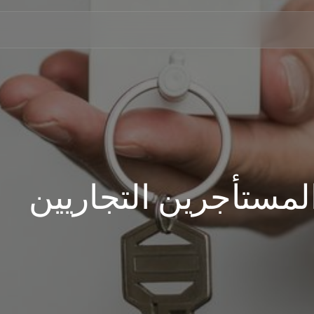
لمستأجرين التجاريين