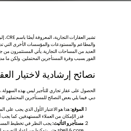
تشير ا
والمطاعم والمستودعات والمؤسسات الأخرى التي تدر أربا
العديد من المساحات التجارية. يأتي المستثمرون من جمي
الفور بسبب وفرة المستأجرين المحتملين. ولكن ما مدى 
نصائح إرشادية لاختيار العق
الحصول على عقار تجاري للتأجير ليس بهذه السهولة. ه
دبي. فيما يلي بعض النصائح للمستأجرين المحتملين لل
الموقع:
هذا هو الاعتبار الأول الذي يجب على الم
قدر الإمكان من العملاء المستهدفين. كما يجب أ
مستأجرو التأثيث:
يجب النظر في تخطيط المساحة
shell & core حتى يتمكنوا من إعداد