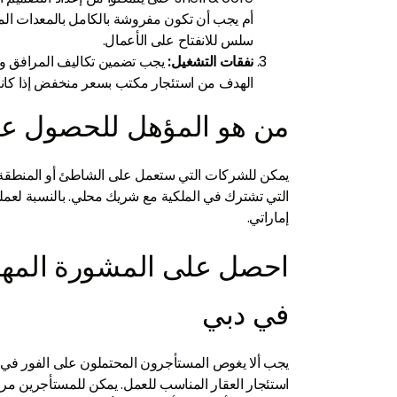
أم يجب أن تكون مفروشة بالكامل بالمعدات الم
سلس للانفتاح على الأعمال.
نفقات التشغيل:
يجب تضمين تكاليف المرافق ور
الهدف من استئجار مكتب بسعر منخفض إذا كانت 
من هو المؤهل للحصول عل
يمكن للشركات التي ستعمل على الشاطئ أو المنطقة ال
إماراتي.
احصل على المشورة المهنية 
في دبي
يجب ألا يغوص المستأجرون المحتملون على الفور في ا
استئجار العقار المناسب للعمل. يمكن للمستأجرين مر