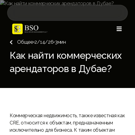

Общее
•
2/14/26
•
3
мин

Как найти коммерческих
арендаторов в Дубае?
Коммерческая недвижимость, также известная как
CRE, относится к объектам, предназначенным
исключительно для бизнеса. К таким объектам