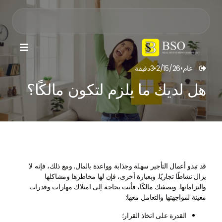

عام
•
2/15/26
•
3
دقيقة

هل لديك ما يلزم لتكون مالكًا؟
قد تبدو أعمال التأجير سهلة وجذابة وواعدة بالمال. ومع ذلك، فإنه لا
يزال نشاطًا تجاريًا. وبعبارة أخرى، فإن لها مخاطرها ومشاكلها
والتزاماتها. وبصفتك مالكًا، فأنت بحاجة إلى امتلاك مهارات وقدرات
معينة لمواجهتها والتعامل معها:
القدرة على اتخاذ القرار؛