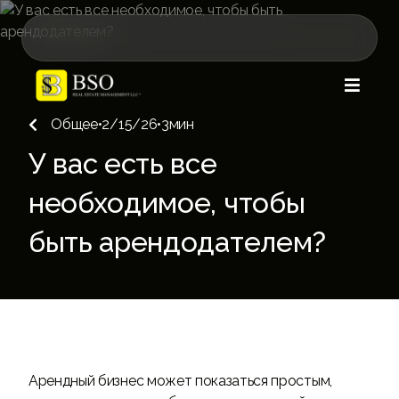

Общее
•
2/15/26
•
3
мин

У вас есть все
необходимое, чтобы
быть арендодателем?
Арендный бизнес может показаться простым,