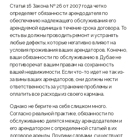
Статья 16 Закона № 26 от 2007 года четко
определяет обязанности арендодателя по
обеспечению надлежащего обслуживания его
арендуемой единицы в течение срока договора. То
есть вы должны проводить ремонт и устранять
любые дефекты, которые негативно влияют на
условия проживания ваших арендаторов. Конечно,
ваши обязанности по обслуживанию в Дубае не
противоречат вашим правам на сохранность
вашей недвижимости. Если что-то идет не так из-
за вины ваших арендаторов, они должны нести
ответственность за устранение проблемы и
оплатить все расходы из своего кармана.
Однако не берите на себя слишком много.
Согласно реальной практике, обязанности по
обслуживанию делятся между арендодателем и
его арендатором с определенной статьей в их
договоре аренды. Другими словами, существуют