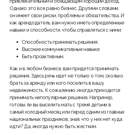
привлекательным и обещающим хороший доход.
Однако это все равно бизнес. Другими словами,
он имеет свои риски, проблемы и обязательства. И
как арендодатель, вам нужно иметь определенные
навыки и способности, чтобы справляться с ними:
Способность принимать решения;
Высокие коммуникативные навыки;
Быть проактивным.
Как и в любом бизнесе, вам придется принимать
решения. Здесь речь идет не только о том, сколько
брать за аренду или кого поселить в вашу
недвижимость. К сожалению, иногда приходится
принимать непопулярные решения. Например,
готовы ли вы выселить мать с тремя детьми в
самый холодный месяц или перед одним из главных
национальных праздников, зная, что у них нет куда
идти? Да, иногда нужно быть жестким.