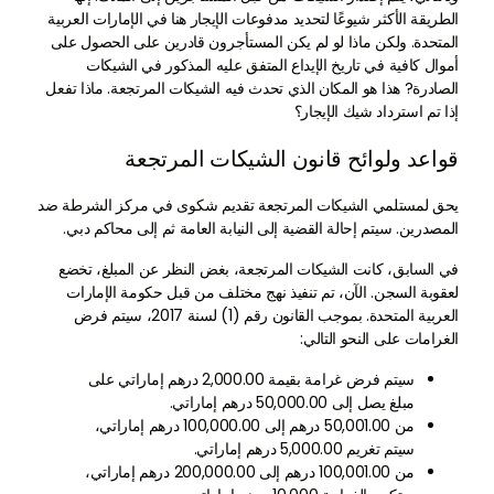
الطريقة الأكثر شيوعًا لتحديد مدفوعات الإيجار هنا في الإمارات العربية
المتحدة. ولكن ماذا لو لم يكن المستأجرون قادرين على الحصول على
أموال كافية في تاريخ الإيداع المتفق عليه المذكور في الشيكات
الصادرة? هذا هو المكان الذي تحدث فيه الشيكات المرتجعة. ماذا تفعل
إذا تم استرداد شيك الإيجار؟
قواعد ولوائح قانون الشيكات المرتجعة
يحق لمستلمي الشيكات المرتجعة تقديم شكوى في مركز الشرطة ضد
المصدرين. سيتم إحالة القضية إلى النيابة العامة ثم إلى محاكم دبي.
في السابق، كانت الشيكات المرتجعة، بغض النظر عن المبلغ، تخضع
لعقوبة السجن. الآن، تم تنفيذ نهج مختلف من قبل حكومة الإمارات
العربية المتحدة. بموجب القانون رقم (1) لسنة 2017، سيتم فرض
الغرامات على النحو التالي:
سيتم فرض غرامة بقيمة 2,000.00 درهم إماراتي على
مبلغ يصل إلى 50,000.00 درهم إماراتي.
من 50,001.00 درهم إلى 100,000.00 درهم إماراتي،
سيتم تغريم 5,000.00 درهم إماراتي.
من 100,001.00 درهم إلى 200,000.00 درهم إماراتي،