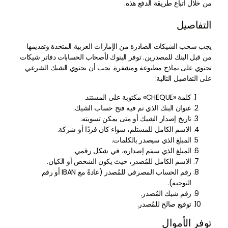
من خلال اتباع طريقة الدفع هذه.
التفاصيل
يجب سحب الشيكات الصادرة من الإمارات العربية المتحدة وتقديمها
من قبل البنك للمصدرين. توفر البنوك لأصحاب الحسابات دفاتر شيكات
تحتوي على نماذج مطبوعة ومشفرة. يجب أن يحتوي الشيك الشرعي
على التفاصيل التالية:
كلمة «CHEQUE» مكتوبة على المستند.
عنوان البنك الذي تم فيه فتح حساب الشيك.
تاريخ إصدار الشيك أو متى يمكن تسويته.
الاسم الكامل للمستلم، سواء كان فردًا أو شركة.
المبلغ الذي سيصدر بالكلمات.
المبلغ الذي سيتم إصداره، في شكل رقمي.
الاسم الكامل للمُصدر، حيث يكون الشخص أو الكيان.
رقم الحساب المصرفي للمُصدر (عادةً مع IBAN أو رقم
التوجيه).
رقم شيك المُصدر.
توقيع صالح للمُصدر.
توفر الأموال