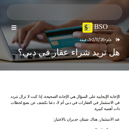

عام
•
2/11/26
•
3
دقيقة

هل تريد شراء عقار في دبي؟
الإجابة الإيجابية على السؤال هي الإجابة الصحيحة. إذا كنت لا تزال تتردد
في الاستثمار في العقارات في دبي أم لا، دعنا نكشف عن بضع لحظات
ذات أهمية كبيرة.
عند الاستثمار، هناك شيئان جديران بالاعتبار: