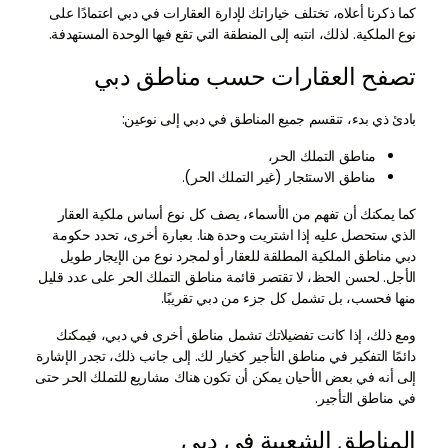
كما ذكرنا أعلاه، تختلف خياراتك لإدارة العقارات في دبي اعتمادًا على
نوع الملكية. لذلك، انتبه إلى المنطقة التي تقع فيها الوحدة المستهدفة.
تصفح العقارات حسب مناطق دبي
بادئ ذي بدء، تنقسم جميع المناطق في دبي إلى نوعين:
مناطق التملك الحر،
مناطق الاستئجار (غير التملك الحر).
كما يمكنك أن تفهم من الأسماء، يصف كل نوع أساس ملكية العقار
الذي ستحصل عليه إذا اشتريت وحدة هنا. بعبارة أخرى، تحدد حكومة
دبي مناطق الملكية المطلقة للعقار أو لمجرد نوع من الإيجار طويل
الأجل. لحسن الحظ، لا تقتصر قائمة مناطق التملك الحر على عدد قليل
منها فحسب، بل تشمل كل جزء من دبي تقريبًا.
ومع ذلك، إذا كانت تفضيلاتك تشمل مناطق أخرى في دبي، فيمكنك
دائمًا التفكير في مناطق التأجير كخيار لك. إلى جانب ذلك، تجدر الإشارة
إلى أنه في بعض الأحيان يمكن أن تكون هناك مشاريع للتملك الحر حتى
في مناطق التأجير.
المناطق الشعبية في دبي