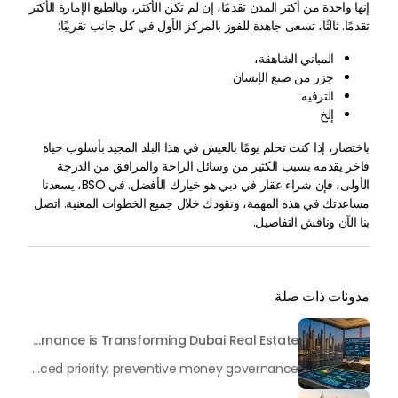
إنها واحدة من أكثر المدن تقدمًا، إن لم تكن الأكثر، وبالطبع الإمارة الأكثر
تقدمًا. ثالثًا، تسعى جاهدة للفوز بالمركز الأول في كل جانب تقريبًا:
المباني الشاهقة،
جزر من صنع الإنسان
الترفيه
إلخ
باختصار، إذا كنت تحلم يومًا بالعيش في هذا البلد المجيد بأسلوب حياة
فاخر يقدمه بسبب الكثير من وسائل الراحة والمرافق من الدرجة
الأولى، فإن شراء عقار في دبي هو خيارك الأفضل. في BSO، يسعدنا
مساعدتك في هذه المهمة، ونقودك خلال جميع الخطوات المعنية. اتصل
بنا الآن وناقش التفاصيل.
مدونات ذات صلة
Beyond Maintenance: How Preventive Money Governance is Transforming Dubai Real Estate
In the rapidly changing milieu of Dubai's real estate sector, the year 2026 has triggered a substantial change in baggage handling practices. We have progressed beyond time when asset handling is simply a matter of "repairing leaks" or "accumulating bills". Currently, prudent businesses, builders and residents expect a more enhanced priority: preventive money governance.