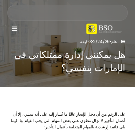

عام
•
2/24/26
•
3
دقيقة

هل يمكنني إدارة ممتلكاتي في
الإمارات بنفسي؟
على الرغم من أن دخل الإيجار غالبًا ما يُشار إليه على أنه سلبي، إلا أن
أعمال التأجير لا تزال تنطوي على بعض المهام التي يجب القيام بها. فيما
يلي قائمة إرشادية بالمهام المتعلقة بأعمال التأجير: