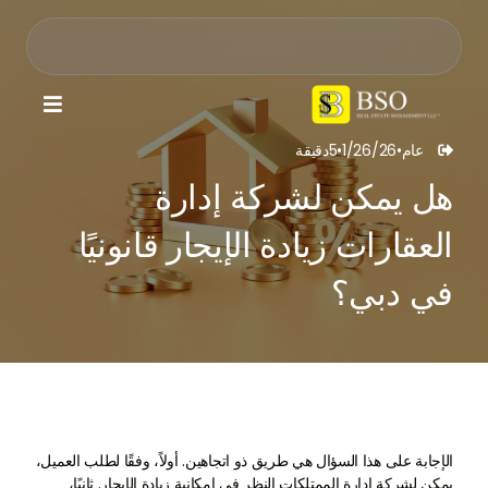

عام
•
1/26/26
•
5
دقيقة

هل يمكن لشركة إدارة
العقارات زيادة الإيجار قانونيًا
في دبي؟
الإجابة على هذا السؤال هي طريق ذو اتجاهين. أولاً، وفقًا لطلب العميل،
يمكن لشركة إدارة الممتلكات النظر في إمكانية زيادة الإيجار. ثانيًا،