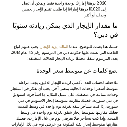
2,020 درهمًا إماراتيًا لوحدة واحدة فقط ويمكن أن تصل
إلى 10,020 درهمًا إماراتيًا إذا طلبت تقييم الإيجار لخمس
وحدات أو أكثر.
ما مقدار الإيجار الذي يمكن زيادته سنويًا
في دبي؟
حسنا، هذا يعتمد. للتوضيح، عندما
المالك يزيد الإيجار
، يجب عليهم اتباع
القاعدة التي نصت عليها حكومة دبي في المرسوم رقم 43 لعام 2013.
يحدد المرسوم سقفًا مختلفًا لزيادة الإيجار للحالات المختلفة:
بضع كلمات عن متوسط سعر الوحدة
ملاحظة، لحساب الحد الأقصى لزيادة الإيجار الدقيق، يجب مراعاة
متوسط أسعار الوحدات الحالية. بمعنى آخر، يجب أن تفكر في استئجار
وحدات مماثلة في منطقتك. على سبيل المثال، إذا استأجرت استوديوًا
في دبي سبورت، فعليك مقارنته بمتوسط إيجار الاستوديو في دبي
سبورت. إذا كنت تستأجر شقة بغرفة نوم واحدة في وسط المدينة،
فعليك مقارنتها بمتوسط إيجار شقق بغرفة نوم واحدة في وسط
المدينة. وإذا كنت تستأجر فيلا بغرفتي نوم في تلال الإمارات، فعليك
مقارنتها بمتوسط إيجار الفيلا المكونة من غرفتي نوم في تلال الإمارات.