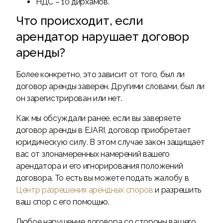
НДС – 10 дирхамов.
Что происходит, если
арендатор нарушает договор
аренды?
Более конкретно, это зависит от того, был ли
договор аренды заверен. Другими словами, был ли
он зарегистрирован или нет.
Как мы обсуждали ранее, если вы заверяете
договор аренды в EJARI, договор приобретает
юридическую силу. В этом случае закон защищает
вас от злонамеренных намерений вашего
арендатора и его игнорирования положений
договора. То есть вы можете подать жалобу в
Центр разрешения арендных споров
и разрешить
ваш спор с его помощью.
Любое нарушение договора со стороны вашего