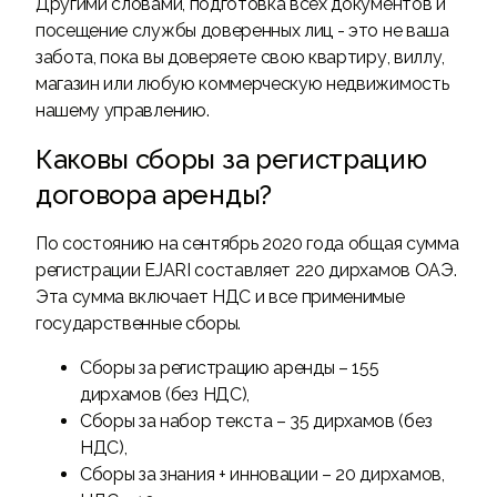
Другими словами, подготовка всех документов и
посещение службы доверенных лиц - это не ваша
забота, пока вы доверяете свою квартиру, виллу,
магазин или любую коммерческую недвижимость
нашему управлению.
Каковы сборы за регистрацию
договора аренды?
По состоянию на сентябрь 2020 года общая сумма
регистрации EJARI составляет 220 дирхамов ОАЭ.
Эта сумма включает НДС и все применимые
государственные сборы.
Сборы за регистрацию аренды – 155
дирхамов (без НДС),
Сборы за набор текста – 35 дирхамов (без
НДС),
Сборы за знания + инновации – 20 дирхамов,