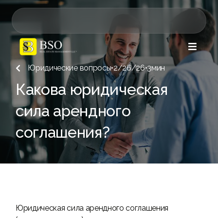

Юридические вопросы
•
2/26/26
•
3
мин

Какова юридическая
сила арендного
соглашения?
Юридическая сила арендного соглашения