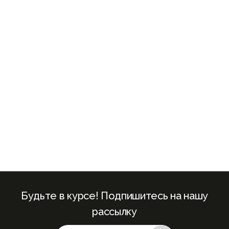
+971
United
Arab
Emirates
+971
Будьте в курсе! Подпишитесь на нашу
рассылку