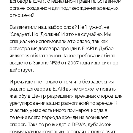
договор в EJARI, специальном правительственном
органе, созданном для подтверждения арендных
отношений.
Вы заметили наш выбор слов? Не "Нужно", не
"Следует". Но "Должны". И это не случайно. Мы
специально использовали это слово, так как
регистрация договора аренды в EJARI в Дубае
является обязательной. Такое требование было
введено в Законе №26 от 2007 года и до сих пор
действует.
И речь идет не только о том, что без заверения
вашего договора в EJARI вы не сможете подать
жалобу в Центр разрешения арендных споров для
урегулирования ваших разногласий по аренде. К
счастью, у нас есть много примеров, когда в
течение всего периода аренды не возникает
споров. Так что речь идет о DEWA, дубайской
коммунальной компании, которая не подключит