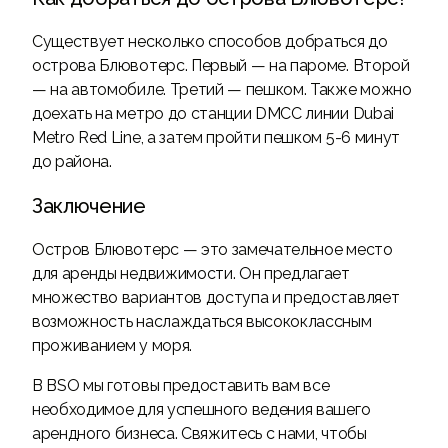
Существует несколько способов добраться до
острова Блювотерс. Первый — на пароме. Второй
— на автомобиле. Третий — пешком. Также можно
доехать на метро до станции DMCC линии Dubai
Metro Red Line, а затем пройти пешком 5-6 минут
до района.
Заключение
Остров Блювотерс — это замечательное место
для аренды недвижимости. Он предлагает
множество вариантов доступа и предоставляет
возможность наслаждаться высококлассным
проживанием у моря.
В BSO мы готовы предоставить вам все
необходимое для успешного ведения вашего
арендного бизнеса. Свяжитесь с нами, чтобы