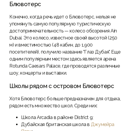
Блювотерс
Конечно, когда речь идет о Блювотерс, нельзя не
упомянуть самую популярную туристическую
достопримечательность — колесо обозрения Ain
Dubai. Это колесо, известное своей высотой (250
м) и вместимостью (48 кабин, до 1,900
посетителей), получило название "Глаз Дубая". Еще
одним популярным местом здесь является арена
Rotunda Caesars Palace, где проводятся различные
шоу, концерты и выставки.
Школы рядом с островом Блювотерс
Хотя Блювотерс больше предназначен для отдыха,
рядом есть множество школ. Среди них:
Школа Arcadia в районе District 9;
Дубайская британская школа в
Джумейра