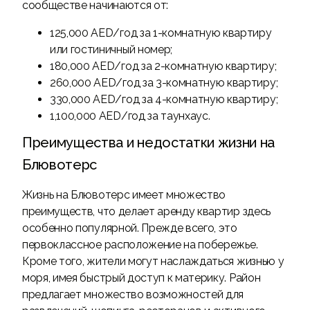
сообществе начинаются от:
125,000 AED/год за 1-комнатную квартиру
или гостиничный номер;
180,000 AED/год за 2-комнатную квартиру;
260,000 AED/год за 3-комнатную квартиру;
330,000 AED/год за 4-комнатную квартиру;
1,100,000 AED/год за таунхаус.
Преимущества и недостатки жизни на
Блювотерс
Жизнь на Блювотерс имеет множество
преимуществ, что делает аренду квартир здесь
особенно популярной. Прежде всего, это
первоклассное расположение на побережье.
Кроме того, жители могут наслаждаться жизнью у
моря, имея быстрый доступ к материку. Район
предлагает множество возможностей для