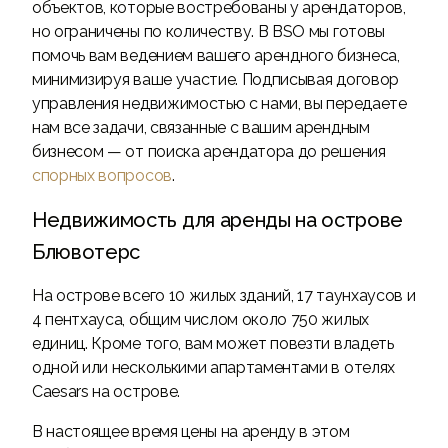
объектов, которые востребованы у арендаторов,
но ограничены по количеству. В BSO мы готовы
помочь вам ведением вашего арендного бизнеса,
минимизируя ваше участие. Подписывая договор
управления недвижимостью с нами, вы передаете
нам все задачи, связанные с вашим арендным
бизнесом — от поиска арендатора до решения
спорных вопросов
.
Недвижимость для аренды на острове
Блювотерс
На острове всего 10 жилых зданий, 17 таунхаусов и
4 пентхауса, общим числом около 750 жилых
единиц. Кроме того, вам может повезти владеть
одной или несколькими апартаментами в отелях
Caesars на острове.
В настоящее время цены на аренду в этом