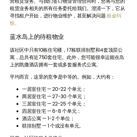
营租赁业务。与我们签订物业管理合同时，您将与您的
租赁业务相关的所有任务委托给我们。澄清一下，它从
寻找租户开始，进行物业维护，甚至解决问题
租金纠
纷。
蓝水岛上的待租物业
该社区中只有10栋住宅楼，17栋联排别墅和4套顶层公
寓，总共有近750套住宅。此外，您可能很幸运能在岛
上的凯撒酒店拥有一套或多套服务式公寓。
平均而言，这里的竞争是中等的。例如，大约有：
一居室住宅 — 20-22 个单元；
两居室住宅 — 27-30 个单元；
三居室住宅 — 22-25 个单元；
四居室住宅 — 6-8 个单元；
酒店公寓 — 1-2 个单位；
联排别墅 — 1 个或没有单元。