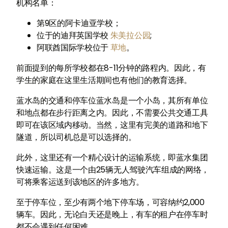
机构名单：
第9区的阿卡迪亚学校；
位于的迪拜英国学校
朱美拉公园
;
阿联酋国际学校位于
草地
。
前面提到的每所学校都在8-11分钟的路程内。因此，有
学生的家庭在这里生活期间也有他们的教育选择。
蓝水岛的交通和停车位蓝水岛是一个小岛，其所有单位
和地点都在步行距离之内。因此，不需要公共交通工具
即可在该区域内移动。当然，这里有完美的道路和地下
隧道，所以司机总是可以选择的。
此外，这里还有一个精心设计的运输系统，即蓝水集团
快速运输。这是一个由25辆无人驾驶汽车组成的网络，
可将乘客运送到该地区的许多地方。
至于停车位，至少有两个地下停车场，可容纳约2,000
辆车。因此，无论白天还是晚上，有车的租户在停车时
都不会遇到任何困难。