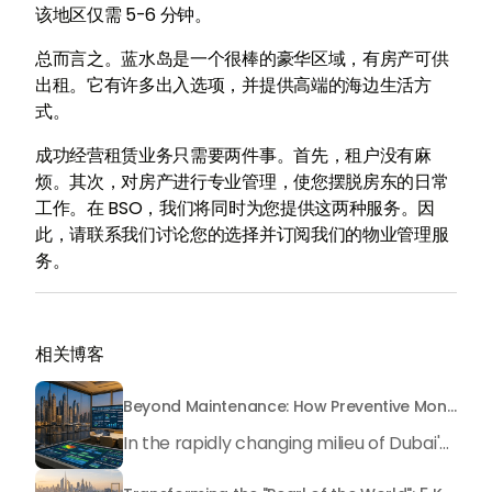
该地区仅需 5-6 分钟。
总而言之。蓝水岛是一个很棒的豪华区域，有房产可供
出租。它有许多出入选项，并提供高端的海边生活方
式。
成功经营租赁业务只需要两件事。首先，租户没有麻
烦。其次，对房产进行专业管理，使您摆脱房东的日常
工作。在 BSO，我们将同时为您提供这两种服务。因
此，请联系我们讨论您的选择并订阅我们的物业管理服
务。
相关博客
Beyond Maintenance: How Preventive Money Governance is Transforming Dubai Real Estate
In the rapidly changing milieu of Dubai's real estate sector, the year 2026 has triggered a substantial change in baggage handling practices. We have progressed beyond time when asset handling is simply a matter of "repairing leaks" or "accumulating bills". Currently, prudent businesses, builders and residents expect a more enhanced priority: preventive money governance.