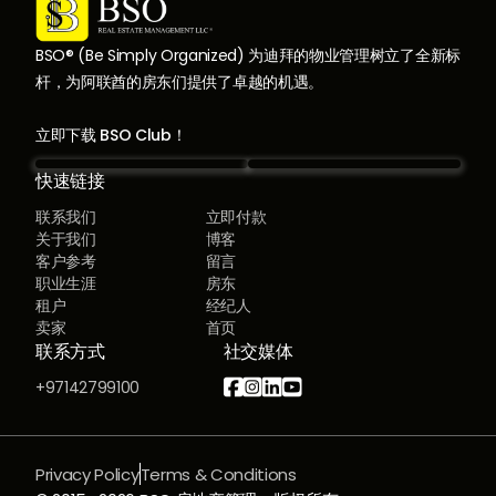
BSO® (Be Simply Organized) 为迪拜的物业管理树立了全新标
杆，为阿联酋的房东们提供了卓越的机遇。
立即下载 BSO Club！
快速链接
联系我们
立即付款
关于我们
博客
客户参考
留言
职业生涯
房东
租户
经纪人
卖家
首页
联系方式
社交媒体




+97142799100
Privacy Policy
Terms & Conditions