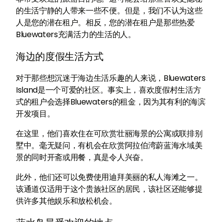
的生活宁静的人带来一些不便。但是，我们不认为这些
人是您的潜在租户。相反，您的潜在租户是那些热爱
Bluewaters充满活力的生活的人。
海边的度假生活方式
对于那些想沉迷于海边生活乐趣的人来说，Bluewaters
Island是一个可爱的社区。事实上，喜欢度假村生活方
式的租户会选择Bluewaters的租金，因为其有利的海滨
开发项目。
在这里，他们喜欢住在可欣赏壮丽海景的公寓或联排别
墅中。毫无疑问，有机会在欣赏阿拉伯湾蔚蓝海水域美
景的同时开斋或用餐，真是令人兴奋。
此外，他们还可以免费使用迪拜美丽的私人海滩之一。
该通道仅适用于这个贵族社区的居民，该社区还能够提
供许多其他娱乐和放松机会。