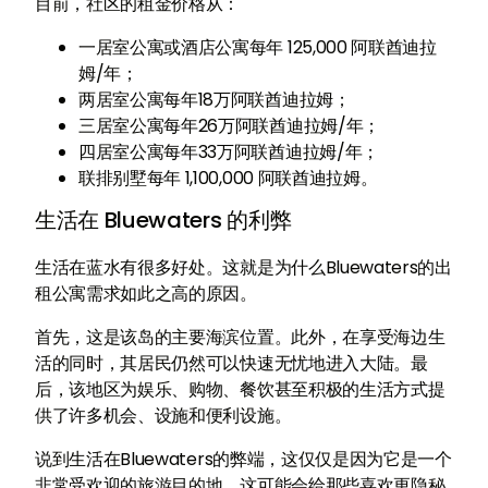
目前，社区的租金价格从：
一居室公寓或酒店公寓每年 125,000 阿联酋迪拉
姆/年；
两居室公寓每年18万阿联酋迪拉姆；
三居室公寓每年26万阿联酋迪拉姆/年；
四居室公寓每年33万阿联酋迪拉姆/年；
联排别墅每年 1,100,000 阿联酋迪拉姆。
生活在 Bluewaters 的利弊
生活在蓝水有很多好处。这就是为什么Bluewaters的出
租公寓需求如此之高的原因。
首先，这是该岛的主要海滨位置。此外，在享受海边生
活的同时，其居民仍然可以快速无忧地进入大陆。最
后，该地区为娱乐、购物、餐饮甚至积极的生活方式提
供了许多机会、设施和便利设施。
说到生活在Bluewaters的弊端，这仅仅是因为它是一个
非常受欢迎的旅游目的地。这可能会给那些喜欢更隐秘