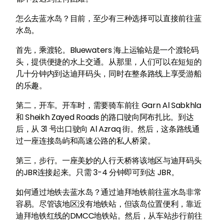
怎么去蓝水岛？目前，至少有三种选择可以直接前往蓝
水岛。
首先，乘渡轮。Bluewaters 海上运输站是一个渡轮码
头，提供便捷的水上交通。从那里，人们可以在短短的
几十分钟内到达迪拜码头，同时在整条路线上享受游船
的乐趣。
第二，开车。开车时，需要骑车前往 Garn Al Sabkhla
和 Sheikh Zayed Roads 的路口驶向阿布扎比。到达
后，从 31 号出口驶向 Al Azraq 街。然后，这条路线通
过一座连接岛屿和高速公路的私人桥梁。
第三，步行。一座美妙的人行天桥将该地区与迪拜码头
的JBR连接起来。只需 3-4 分钟即可到达 JBR。
如何通过地铁去蓝水岛？通过迪拜地铁前往蓝水岛非常
容易。尽管该地区没有地铁站，但该岛位置便利，靠近
迪拜地铁红线的DMCC地铁站。然后，从车站步行前往