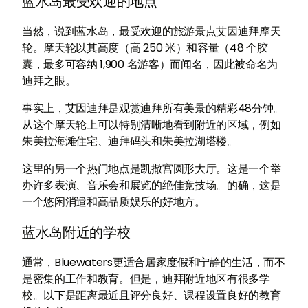
蓝水岛最受欢迎的地点
当然，说到蓝水岛，最受欢迎的旅游景点艾因迪拜摩天
轮。摩天轮以其高度（高 250 米）和容量（48 个胶
囊，最多可容纳 1,900 名游客）而闻名，因此被命名为
迪拜之眼。
事实上，艾因迪拜是观赏迪拜所有美景的精彩48分钟。
从这个摩天轮上可以特别清晰地看到附近的区域，例如
朱美拉海滩住宅、迪拜码头和朱美拉湖塔楼。
这里的另一个热门地点是凯撒宫圆形大厅。这是一个举
办许多表演、音乐会和展览的绝佳竞技场。的确，这是
一个悠闲消遣和高品质娱乐的好地方。
蓝水岛附近的学校
通常，Bluewaters更适合居家度假和宁静的生活，而不
是密集的工作和教育。但是，迪拜附近地区有很多学
校。以下是距离最近且评分良好、课程设置良好的教育