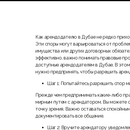
Как арендодателю в Дубае не редко прихо
Эти споры могут варьироваться от пробле
имущества или других договорных обязате
эффективно, важно понимать правовые пр
доступные арендодателям в Дубае. В этом
нужно предпринять, чтобы разрешить арен
Шаг 1: Попытайтесь разрешить спор 
Прежде чем предпринимать какие-либо пра
мирным путем с арендатором. Вы можете сд
точку зрения. Важно оставаться спокойны
документировать все общение.
Шаг 2: Вручите арендатору уведомле