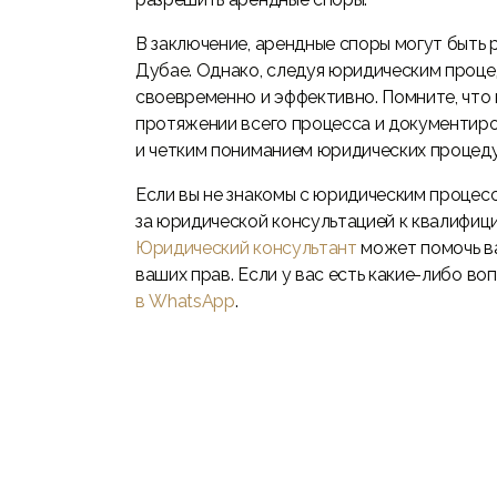
В заключение, арендные споры могут быть
Дубае. Однако, следуя юридическим проце
своевременно и эффективно. Помните, что
протяжении всего процесса и документиро
и четким пониманием юридических процед
Если вы не знакомы с юридическим процесс
за юридической консультацией к квалифиц
Юридический консультант
может помочь ва
ваших прав. Если у вас есть какие-либо во
в WhatsApp
.