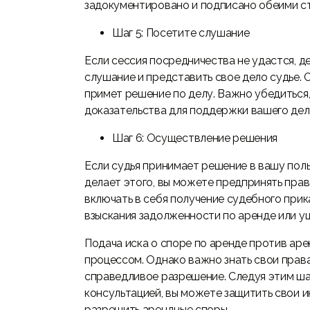
задокументировано и подписано обеими с
Шаг 5: Посетите слушание
Если сессия посредничества не удастся, д
слушание и представить свое дело судье. 
примет решение по делу. Важно убедиться,
доказательства для поддержки вашего дел
Шаг 6: Осуществление решения
Если судья принимает решение в вашу поль
делает этого, вы можете предпринять пра
включать в себя получение судебного при
взыскания задолженности по аренде или у
Подача иска о споре по аренде против ар
процессом. Однако важно знать свои прав
справедливое разрешение. Следуя этим ша
консультацией, вы можете защитить свои 
разрешить арендные споры.