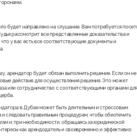
торонами.
ело будет направлено на слушание. Вам потребуется посет
Судья рассмотрит все представленные доказательства и
 что у вас есть все соответствующие документы и
а.
зу, арендатор будет обязан выполнить решение. Если он не
вовые действия для осуществления решения. Это может
каза или сотрудничество с соответствующими органами дл
щерба.
ендатора в Дубае может быть длительным и стрессовым
а и следовать правильным процедурам, чтобы обеспечить
гам и, при необходимости, обращаясь за юридической
интересы как арендодатель и своевременно и эффективно