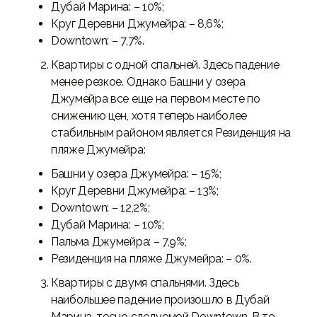
Дубай Марина: – 10%;
Круг Деревни Джумейра: – 8,6%;
Downtown: – 7,7%.
Квартиры с одной спальней. Здесь падение
менее резкое. Однако Башни у озера
Джумейра все еще на первом месте по
снижению цен, хотя теперь наиболее
стабильным районом является Резиденция на
пляже Джумейра:
Башни у озера Джумейра: – 15%;
Круг Деревни Джумейра: – 13%;
Downtown: – 12,2%;
Дубай Марина: – 10%;
Пальма Джумейра: – 7,9%;
Резиденция на пляже Джумейра: – 0%.
Квартиры с двумя спальнями. Здесь
наибольшее падение произошло в Дубай
Марина, тесно следуемой Downtown. В то