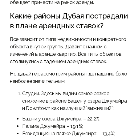
обещает принести на рынок аренды.
Какие районы Дубая пострадали
в плане арендных ставок?
Все зависит от типа недвижимости и конкретного
объекта внутри группы. Давайте начнем с
изменений в аренде квартир. Все типы объектов
столкнулись с падением арендных ставок.
Но давайте рассмотрим районы, где падение было
наиболее значительным:
Студии. Здесь мы видим самое резкое
снижение в районе Башен у озера Джумейра
и Downtown как наилучший "выживший":
Башни у озера Джумейра: – 22,2%;
Пальма Джумейра: – 19,1%;
Резиденция на пляже Джумейра: – 13,4%;