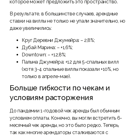
которое может предложить это пространство.
В результате, в большинстве случаев, арендные
ставки на виллы не только не упали значительно, но
даже увеличились:
Круг Деревни Джумейра: – 2,8%;
Дубай Марина: – +1,6%;
Downtown: – +12,8%;
Пальма Джумейра: +12 для 5-спальных вилл
(хотя 3-4 спальные виллы показали +10%, но
только в апреле-мае).
Больше гибкости по чекам и
условиям расторжения
До пандемии 1-годовой чек аренды был обычным
условием оплаты. Конечно, вы могли встретить 6-
месячный чек аренды, но это было редко. Теперь,
так как многие арендаторы сталкиваются с