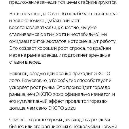
предложение замедлится, цены стабилизируются.
Во-вторых, когда Covid-19 ослабевает свой захват
и вся экономика Дубая начинает
восстанавливаться (и, к счастью, мы уже
сталкиваемся с этим, хотя и нестабильно), мы
ожидаем приток экспатов, которые ищут работу.
Это создаст хороший рост спроса, по крайней
мере на рынке аренды, и подтолкнет арендные
ставки вперед.
Наконец, следующей осенью приходит ЭКСПО
2020. Безусловно, это событие способствует и
ускоряет рост рынка. Это произойдет гораздо
раньше, чем ЭКСПО 2020 официально начнется, и
его кумулятивный эффект продлится гораздо
дольше, чем само ЭКСПО 2020.
Сейчас - хорошее время для входа в арендный
бизнес или его расширения с несколькими новыми