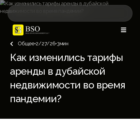

Общее
•
2/27/26
•
3
мин

Как изменились тарифы
аренды в дубайской
недвижимости во время
пандемии?