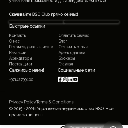
уникальные возможности для арендодателей в ОАЭ.
Скачивайте BSO Club прямо сейчас!
Быстрые ссылки
Контакты
Оплатить сейчас
О нас
Блог
Рекомендовать клиента
Оставить отзыв
Вакансии
Арендодатели
Арендаторы
Брокеры
Поставщики
Главная
Свяжись с нами!
Социальные сети




+97142799100
Privacy Policy
Terms & Conditions
© 2015 -
2026
Управление недвижимостью BSO. Все
права защищены.
Свяжитесь с нами в