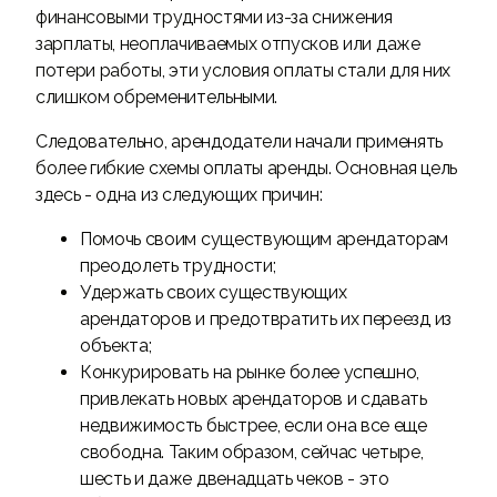
финансовыми трудностями из-за снижения
зарплаты, неоплачиваемых отпусков или даже
потери работы, эти условия оплаты стали для них
слишком обременительными.
Следовательно, арендодатели начали применять
более гибкие схемы оплаты аренды. Основная цель
здесь - одна из следующих причин:
Помочь своим существующим арендаторам
преодолеть трудности;
Удержать своих существующих
арендаторов и предотвратить их переезд из
объекта;
Конкурировать на рынке более успешно,
привлекать новых арендаторов и сдавать
недвижимость быстрее, если она все еще
свободна. Таким образом, сейчас четыре,
шесть и даже двенадцать чеков - это