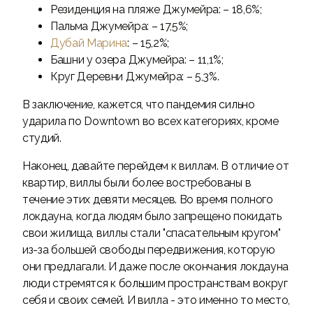
Резиденция на пляже Джумейра: – 18,6%;
Пальма Джумейра: – 17,5%;
Дубай Марина
: – 15,2%;
Башни у озера Джумейра: – 11,1%;
Круг Деревни Джумейра: – 5,3%.
В заключение, кажется, что пандемия сильно
ударила по Downtown во всех категориях, кроме
студий.
Наконец, давайте перейдем к виллам. В отличие от
квартир, виллы были более востребованы в
течение этих девяти месяцев. Во время полного
локдауна, когда людям было запрещено покидать
свои жилища, виллы стали "спасательным кругом"
из-за большей свободы передвижения, которую
они предлагали. И даже после окончания локдауна
люди стремятся к большим пространствам вокруг
себя и своих семей. И вилла - это именно то место,