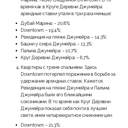
время как в Круге Деревни Джумейра
арендные ставки упали в три раза меньше:
Дубай Марина: – 20,8%;
Downtown: – 19,4%;
Резиденция на пляже Джумейра: – 14,3%;
Башни у озера Джумейра: – 13,3%;
Пальма Джумейра: – 10,7%;
Круг Деревни Джумейра: – 6,7%.
Квартиры с тремя спальнями. Здесь
Downtown потерпел поражение в борьбе за
удержание арендных ставок. Кажется,
Резиденция на пляже Джумейра и Пальма
Джумейра были его ближайшими
союзниками. В то время как Круг Деревни
Джумейра показал себя почти в лучшем
свете, имея четырехкратное снижение цен:
Downtown: – 21,3%;