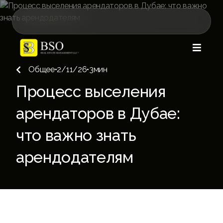

Общее
•
2/11/26
•
3
мин

Процесс выселения
арендаторов в Дубае:
что важно знать
арендодателям