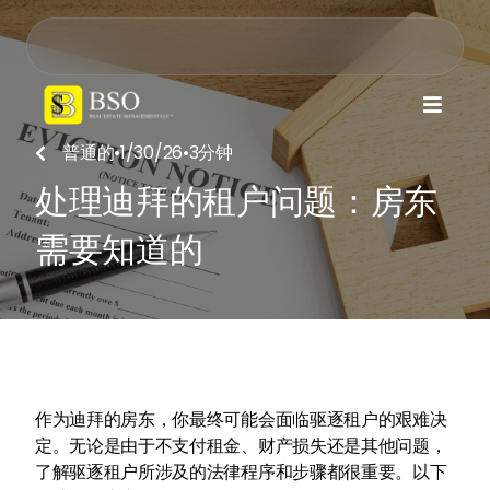

普通的
•
1/30/26
•
3
分钟

处理迪拜的租户问题：房东
需要知道的
作为迪拜的房东，你最终可能会面临驱逐租户的艰难决
定。无论是由于不支付租金、财产损失还是其他问题，
了解驱逐租户所涉及的法律程序和步骤都很重要。以下