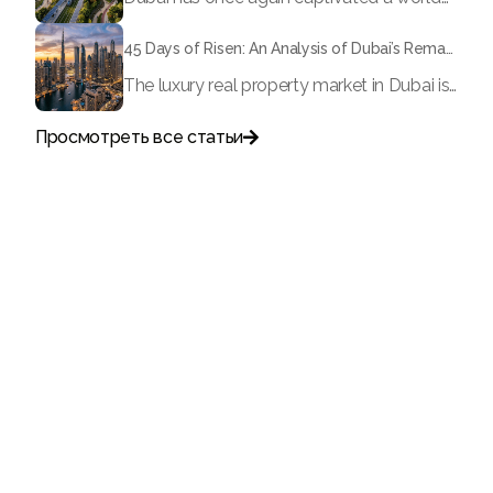
45 Days of Risen: An Analysis of Dubai’s Remarkable Growth in Ultra-Luxury Real Estate
The luxury real property market in Dubai is experiencing a remarkable upward push, strengthening its position as the leading worldwide hub for high-internet value investors. By the end of April 2026, the market has proven formidable resilience and growth, fueled by a blend of world-class infrastructure, strategic financial policies and a remarkable way of life worldwide Presented below is a complete analysis of the contemporary state of the ultra-luxury sector in Dubai, and the number one factors contributing to this historic momentum.
Просмотреть все статьи

Поговорите с нами
+971
United
Arab
Emirates
+971