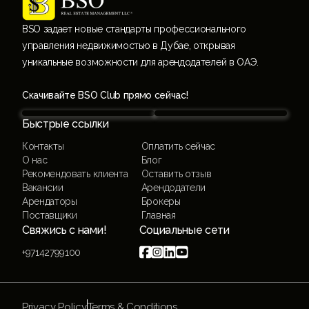
BSO задает новые стандарты профессионального
управления недвижимостью в Дубае, открывая
уникальные возможности для арендодателей в ОАЭ.
Скачивайте BSO Club прямо сейчас!
Быстрые ссылки
Контакты
Оплатить сейчас
О нас
Блог
Рекомендовать клиента
Оставить отзыв
Вакансии
Арендодатели
Арендаторы
Брокеры
Поставщики
Главная
Свяжись с нами!
Социальные сети




+97142799100
Privacy Policy
Terms & Conditions