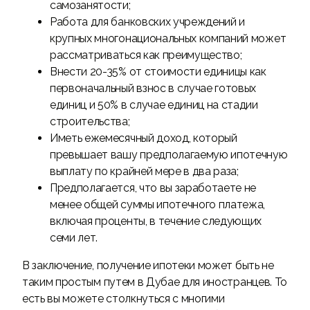
самозанятости;
Работа для банковских учреждений и
крупных многонациональных компаний может
рассматриваться как преимущество;
Внести 20-35% от стоимости единицы как
первоначальный взнос в случае готовых
единиц и 50% в случае единиц на стадии
строительства;
Иметь ежемесячный доход, который
превышает вашу предполагаемую ипотечную
выплату по крайней мере в два раза;
Предполагается, что вы заработаете не
менее общей суммы ипотечного платежа,
включая проценты, в течение следующих
семи лет.
В заключение, получение ипотеки может быть не
таким простым путем в Дубае для иностранцев. То
есть вы можете столкнуться с многими