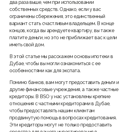
два раза выше, чем при использовании
собственных средств. Однако, если у вас
ограничены сбережения, это единственный
вариант стать счастливым владельцем. В конце
концов, когда вы арендуете квартиру, вы также
платите деньги, но это не приближает вас к цели
иметь свой дом.
В этой статье мы расскажем основы ипотеки в
Дубае, чтобы вы могли ознакомиться с ее
особенностями как для экспата.
Помимо банков, вам могут предоставить деньги и
другие финансовые учреждения, а также частные
кредиторы. В BSO у нас установлены крепкие
отношения с частными кредиторами в Дубае,
чтобы предоставлять нашим клиентам
продвинутую помощь в вопросах кредитования.
Эти кредиторы могут не только предоставить
средства для вашего инвестирования в