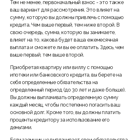
Тем не менее, первоначальный взнос - это также
ваш вариант для рассмотрения. Это влияет на
сумму, которую вы должны привлечь с помощью
кредита. Чем выше первый, тем ниже второй. В
свою очередь, сумма, которую вы занимаете,
влияет на то, какова будет ваша ежемесячная
выплата и сможете ли вы ее оплатить. Здесь, чем
выше первый, тем выше второй.
Приобретая квартиру или виллу с помощью
ипотеки или банковского кредита, вы берете на
себя определенные обязательства на
определенный период (до 30 лет и даже больше).
Вы должны выплачивать определенную сумму
каждый месяц, чтобы постепенно погасить ваш
основной долг. Кроме того, вы должны платить
проценты кредитору за использование его
деньгами.
Если заемщик не выплачивает свои обязательства