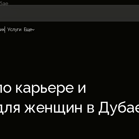
ик
Услуги
Еще
по карьере и
для женщин в Дуба