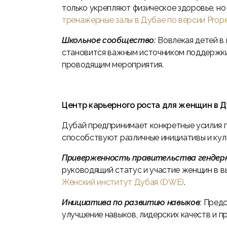
только укрепляют физическое здоровье, н
тренажерные залы в Дубае по версии Proper
Школьное сообщество:
Вовлекая детей в
становится важным источником поддержк
проводящим мероприятия.
Центр карьерного роста для женщин в 
Дубай предпринимает конкретные усилия п
способствуют различные инициативы и кул
Приверженность правительства гендер
руководящий статус и участие женщин в в
Женский институт Дубая (DWE)
.
Инициатива по развитию навыков:
Предс
улучшение навыков, лидерских качеств и 