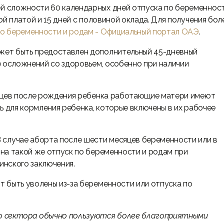
й сложности 60 календарных дней отпуска по беременност
ой платой и 15 дней с половиной оклада. Для получения бол
по беременности и родам - Официальный портал ОАЭ
.
ет быть предоставлен дополнительный 45-дневный
е осложнений со здоровьем, особенно при наличии
яцев после рождения ребенка работающие матери имеют
ь для кормления ребенка, которые включены в их рабочее
 случае аборта после шести месяцев беременности или в
на такой же отпуск по беременности и родам при
нского заключения.
т быть уволены из-за беременности или отпуска по
о сектора обычно пользуются более благоприятными