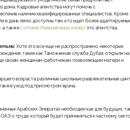
з дома. Кадровые агентства могут помочь с
еспечив наличие квалифицированных специалистов. Кроме
ли в день легко доступны тем, кто ищет более адаптируемы
k
а также
Соловей (бывший вице-кипер)
это агентства,
детьми:
Хотя это все еще не распространено, некоторые
реждения, такие как Таможенная служба Дубая, открыли на
ощи своим женщинам-работникам, позволяющим матери и
аршего возраста различные школьные развлекательные цен
 также уход под присмотром врача.
ненных Арабских Эмиратах необходим как для будущих, та
ОАЭ о труде, который будет применяться к частному сект