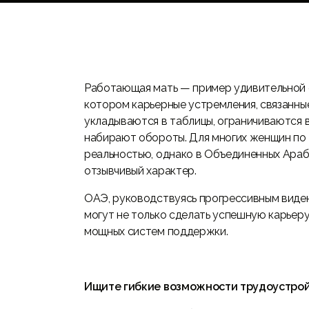
Работающая мать — пример удивительной с
котором карьерные устремления, связанны
укладываются в таблицы, ограничиваются в
набирают обороты. Для многих женщин по 
реальностью, однако в Объединенных Араб
отзывчивый характер.
ОАЭ, руководствуясь прогрессивным виде
могут не только сделать успешную карьеру
мощных систем поддержки.
Ищите гибкие возможности трудоустрой