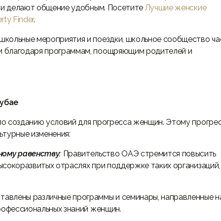
о и делают общение удобным. Посетите
Лучшие женские
ty Finder
.
 школьные мероприятия и поездки, школьное сообщество ча
и благодаря программам, поощряющим родителей и
Дубае
о созданию условий для прогресса женщин. Этому прогре
ьтурные изменения:
ному равенству:
Правительство ОАЭ стремится повысить
ысокоразвитых отраслях при поддержке таких организаций,
тавлены различные программы и семинары, направленные н
профессиональных знаний женщин.