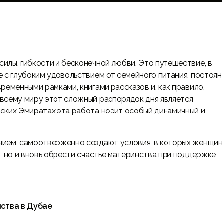
илы, гибкости и бесконечной любви. Это путешествие, в
е с глубоким удовольствием от семейного питания, постоя
ременными рамками, книгами рассказов и, как правило,
всему миру этот сложный распорядок дня является
ских Эмиратах эта работа носит особый динамичный и
нием, самоотверженно создают условия, в которых женщи
, но и вновь обрести счастье материнства при поддержке
ства в Дубае