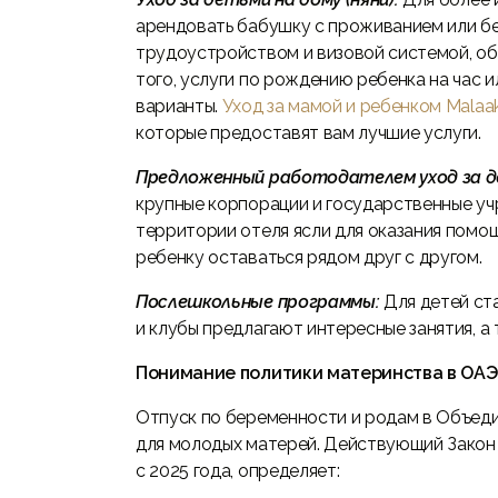
арендовать бабушку с проживанием или бе
трудоустройством и визовой системой, об
того, услуги по рождению ребенка на час и
варианты.
Уход за мамой и ребенком Malaa
которые предоставят вам лучшие услуги.
Предложенный работодателем уход за 
крупные корпорации и государственные уч
территории отеля ясли для оказания пом
ребенку оставаться рядом друг с другом.
Послешкольные программы:
Для детей ст
и клубы предлагают интересные занятия, а
Понимание политики материнства в ОАЭ
Отпуск по беременности и родам в Объеди
для молодых матерей. Действующий Закон 
с 2025 года, определяет: