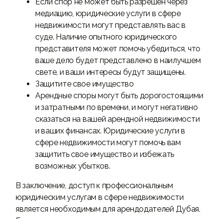
Если спор не может быть разрешен через
медиацию, юридические услуги в сфере
недвижимости могут представлять вас в
суде. Наличие опытного юридического
представителя может помочь убедиться, что
ваше дело будет представлено в наилучшем
свете, и ваши интересы будут защищены.
Защитите свое имущество
Арендные споры могут быть дорогостоящими
и затратными по времени, и могут негативно
сказаться на вашей арендной недвижимости
и ваших финансах. Юридические услуги в
сфере недвижимости могут помочь вам
защитить свое имущество и избежать
возможных убытков.
В заключение, доступ к профессиональным
юридическим услугам в сфере недвижимости
является необходимым для арендодателей Дубая.