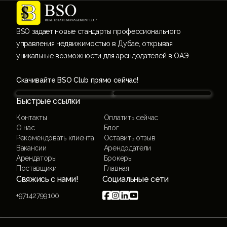
BSO задает новые стандарты профессионального
управления недвижимостью в Дубае, открывая
уникальные возможности для арендодателей в ОАЭ.
Скачивайте BSO Club прямо сейчас!
Быстрые ссылки
Контакты
Оплатить сейчас
О нас
Блог
Рекомендовать клиента
Оставить отзыв
Вакансии
Арендодатели
Арендаторы
Брокеры
Поставщики
Главная
Свяжись с нами!
Социальные сети




+97142799100