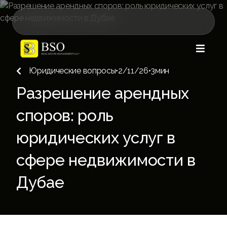

Юридические вопросы
•
2/11/26
•
3
мин

Разрешение арендных
споров: роль
юридических услуг в
сфере недвижимости в
Дубае