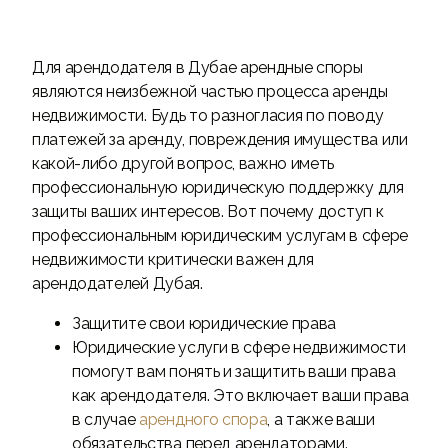
Для арендодателя в Дубае арендные споры
являются неизбежной частью процесса аренды
недвижимости. Будь то разногласия по поводу
платежей за аренду, повреждения имущества или
какой-либо другой вопрос, важно иметь
профессиональную юридическую поддержку для
защиты ваших интересов. Вот почему доступ к
профессиональным юридическим услугам в сфере
недвижимости критически важен для
арендодателей Дубая.
Защитите свои юридические права
Юридические услуги в сфере недвижимости
помогут вам понять и защитить ваши права
как арендодателя. Это включает ваши права
в случае
арендного спора
, а также ваши
обязательства перед арендаторами.