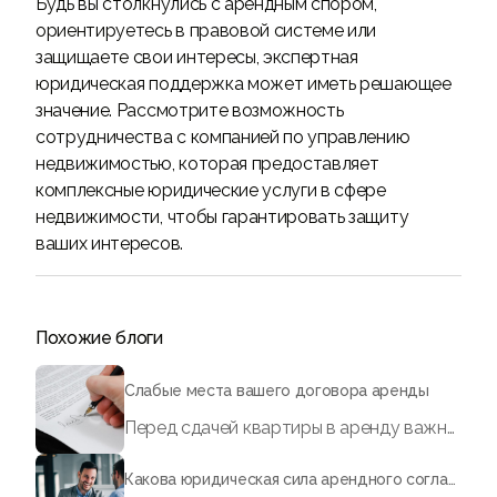
Будь вы столкнулись с арендным спором,
ориентируетесь в правовой системе или
защищаете свои интересы, экспертная
юридическая поддержка может иметь решающее
значение. Рассмотрите возможность
сотрудничества с компанией по управлению
недвижимостью, которая предоставляет
комплексные юридические услуги в сфере
недвижимости, чтобы гарантировать защиту
ваших интересов.
Похожие блоги
Слабые места вашего договора аренды
Перед сдачей квартиры в аренду важно составить юридически грамотный договор аренды. Вот на что необходимо обратить внимание, помимо проверки арендатора
Какова юридическая сила арендного соглашения?