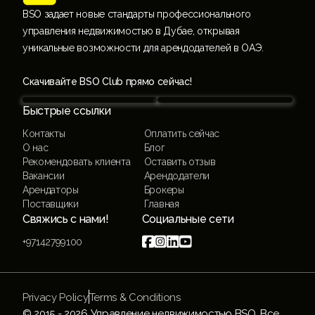
BSO задает новые стандарты профессионального
управления недвижимостью в Дубае, открывая
уникальные возможности для арендодателей в ОАЭ.
Скачивайте BSO Club прямо сейчас!
Быстрые ссылки
Контакты
Оплатить сейчас
О нас
Блог
Рекомендовать клиента
Оставить отзыв
Вакансии
Арендодатели
Арендаторы
Брокеры
Поставщики
Главная
Свяжись с нами!
Социальные сети




+97142799100
Privacy Policy
Terms & Conditions
© 2015 -
2026
Управление недвижимостью BSO. Все