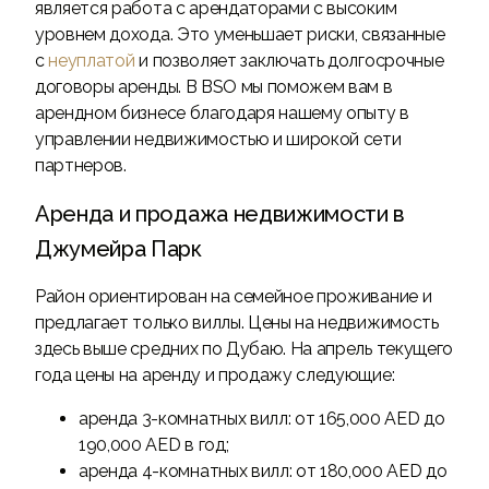
является работа с арендаторами с высоким
уровнем дохода. Это уменьшает риски, связанные
с
неуплатой
и позволяет заключать долгосрочные
договоры аренды. В BSO мы поможем вам в
арендном бизнесе благодаря нашему опыту в
управлении недвижимостью и широкой сети
партнеров.
Аренда и продажа недвижимости в
Джумейра Парк
Район ориентирован на семейное проживание и
предлагает только виллы. Цены на недвижимость
здесь выше средних по Дубаю. На апрель текущего
года цены на аренду и продажу следующие:
аренда 3-комнатных вилл: от 165,000 AED до
190,000 AED в год;
аренда 4-комнатных вилл: от 180,000 AED до