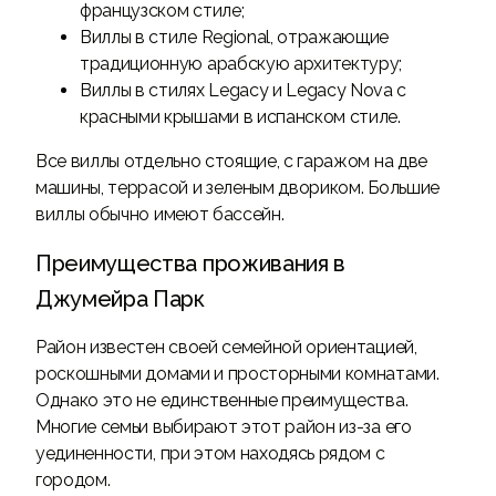
французском стиле;
Виллы в стиле Regional, отражающие
традиционную арабскую архитектуру;
Виллы в стилях Legacy и Legacy Nova с
красными крышами в испанском стиле.
Все виллы отдельно стоящие, с гаражом на две
машины, террасой и зеленым двориком. Большие
виллы обычно имеют бассейн.
Преимущества проживания в
Джумейра Парк
Район известен своей семейной ориентацией,
роскошными домами и просторными комнатами.
Однако это не единственные преимущества.
Многие семьи выбирают этот район из-за его
уединенности, при этом находясь рядом с
городом.