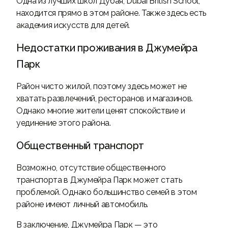
Одна из лучших школ Дубая, Dubai British School,
находится прямо в этом районе. Также здесь есть
академия искусств для детей.
Недостатки проживания в Джумейра
Парк
Район чисто жилой, поэтому здесь может не
хватать развлечений, ресторанов и магазинов.
Однако многие жители ценят спокойствие и
уединение этого района.
Общественный транспорт
Возможно, отсутствие общественного
транспорта в Джумейра Парк может стать
проблемой. Однако большинство семей в этом
районе имеют личный автомобиль.
В заключение, Джумейра Парк — это