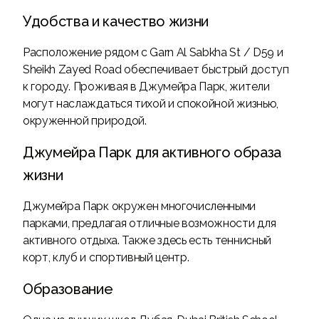
Удобства и качество жизни
Расположение рядом с Garn Al Sabkha St / D59 и
Sheikh Zayed Road обеспечивает быстрый доступ
к городу. Проживая в Джумейра Парк, жители
могут наслаждаться тихой и спокойной жизнью,
окруженной природой.
Джумейра Парк для активного образа
жизни
Джумейра Парк окружен многочисленными
парками, предлагая отличные возможности для
активного отдыха. Также здесь есть теннисный
корт, клуб и спортивный центр.
Образование