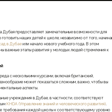
а Дубая предоставляет замечательные возможности для
готовить наших детей к школе, независимо от того, начин
сад в Дубае
или начало нового учебного года. В этом
ы важные этапы развития у молодых людей стремления к
ей
еда с несколькими курсами, включая британский,
 разнообразие может показаться сложным, важно, чтобы вы
ментальные аспекты.
ные учреждения в Дубае, в частности, соответствуют
ным
KHDA (Управление знаний и человеческого развития)
.
е требования каждой школы к соответствующему уровню