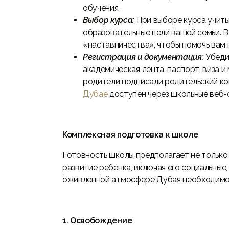
обучения.
Выбор курса:
При выборе курса учиты
образовательные цели вашей семьи. В
«наставничества», чтобы помочь вам 
Регистрация и документация:
Убедит
академическая лента, паспорт, виза и
родители подписали родительский к
Дубае
доступен через школьные веб-
Комплексная подготовка к школе
Готовность школы предполагает не только 
развитие ребенка, включая его социальные,
оживленной атмосфере Дубая необходимо 
1. Освобождение