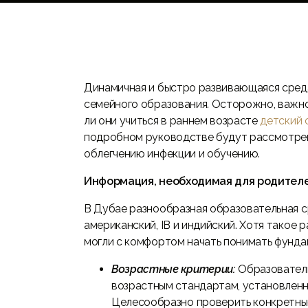
Динамичная и быстро развивающаяся сред
семейного образования. Осторожно, важно 
ли они учиться в раннем возрасте
детский 
подробном руководстве будут рассмотрен
облегчению инфекции и обучению.
Информация, необходимая для родител
В Дубае разнообразная образовательная ср
американский, IB и индийский. Хотя такое
могли с комфортом начать понимать фунда
Возрастные критерии:
Образователь
возрастным стандартам, установлен
Целесообразно проверить конкретны