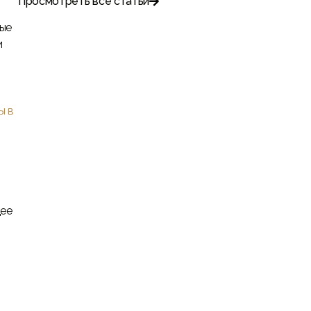
Просмотреть все статьи

ные
и
ы в
щее