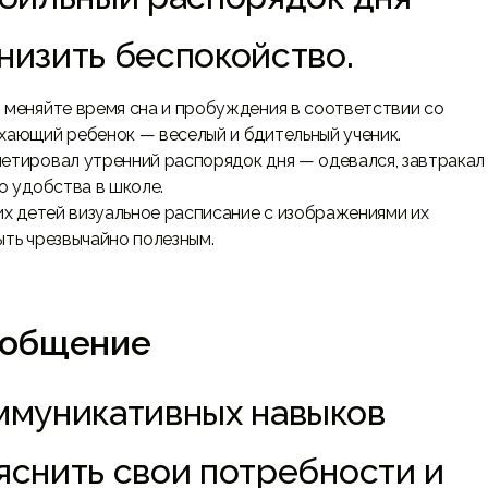
низить беспокойство.
меняйте время сна и пробуждения в соответствии со
ающий ребенок — веселый и бдительный ученик.
етировал утренний распорядок дня — одевался, завтракал
о удобства в школе.
х детей визуальное расписание с изображениями их
ть чрезвычайно полезным.
и общение
ммуникативных навыков
яснить свои потребности и