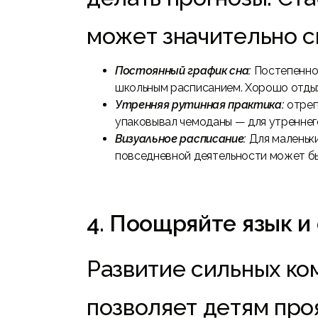
может значительно с
Постоянный график сна:
Постепенно 
школьным расписанием. Хорошо отдых
Утренняя рутинная практика:
отреп
упаковывал чемоданы — для утреннег
Визуальное расписание:
Для маленьки
повседневной деятельности может бы
4. Поощряйте язык 
Развитие сильных ко
позволяет детям про