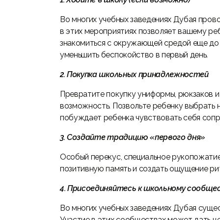
Во многих учебных заведениях Дубая пров
в этих мероприятиях позволяет вашему реб
знакомиться с окружающей средой еще до 
уменьшить беспокойство в первый день.
2. Покупка школьных принадлежностей
Превратите покупку униформы, рюкзаков 
возможность. Позвольте ребенку выбрать 
побуждает ребенка чувствовать себя сопр
3. Создайте традицию «первого дня»
Особый перекус, специальное рукопожатие
позитивную память и создать ощущение ри
4. Присоединяйтесь к школьному сообще
Во многих учебных заведениях Дубая суще
Участие в этих сообществах может дать 