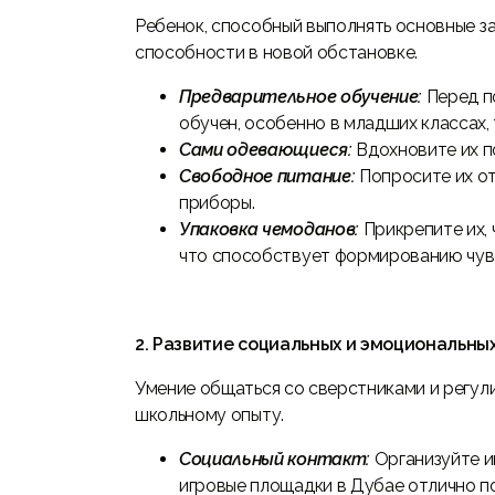
Ребенок, способный выполнять основные за
способности в новой обстановке.
Предварительное обучение:
Перед п
обучен, особенно в младших классах, т
Сами одевающиеся:
Вдохновите их п
Свободное питание:
Попросите их от
приборы.
Упаковка чемоданов:
Прикрепите их,
что способствует формированию чув
2. Развитие социальных и эмоциональны
Умение общаться со сверстниками и регул
школьному опыту.
Социальный контакт:
Организуйте и
игровые площадки в Дубае отлично под