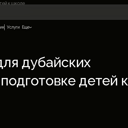
ик
Услуги
Еще
для дубайских
подготовке детей 