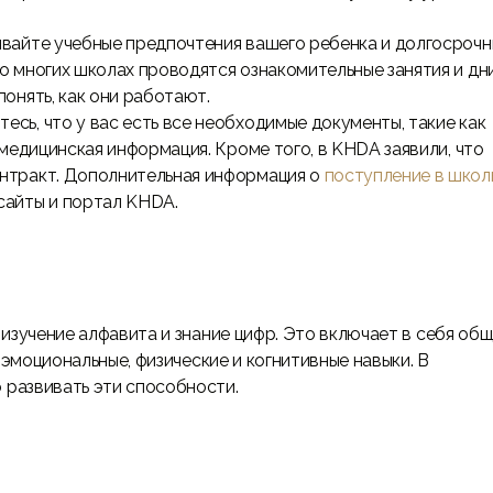
вайте учебные предпочтения вашего ребенка и долгосроч
о многих школах проводятся ознакомительные занятия и дн
понять, как они работают.
есь, что у вас есть все необходимые документы, такие как
 медицинская информация. Кроме того, в KHDA заявили, что
онтракт. Дополнительная информация о
поступление в школ
сайты и портал KHDA.
изучение алфавита и знание цифр. Это включает в себя об
 эмоциональные, физические и когнитивные навыки. В
развивать эти способности.