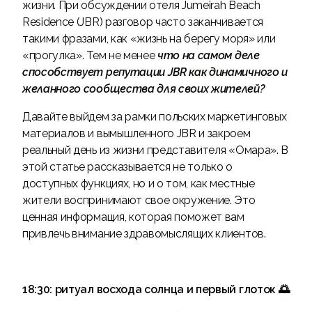
жизни. При обсуждении отеля Jumeirah Beach
Residence (JBR) разговор часто заканчивается
такими фразами, как «жизнь на берегу моря» или
«прогулка». Тем не менее
что на самом деле
способствует репутации JBR как динамичного и
желанного сообщества для своих жителей?
Давайте выйдем за рамки польских маркетинговых
материалов и вымышленного JBR и закроем
реальный день из жизни представителя «Омара». В
этой статье рассказывается не только о
доступных функциях, но и о том, как местные
жители воспринимают свое окружение. Это
ценная информация, которая поможет вам
привлечь внимание здравомыслящих клиентов.
18:30: ритуал восхода солнца и первый глоток 🌅