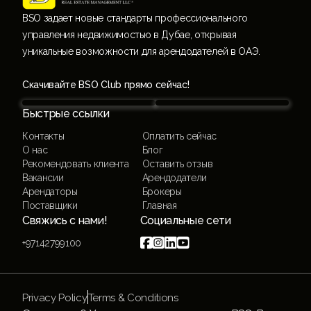
BSO задает новые стандарты профессионального
управления недвижимостью в Дубае, открывая
уникальные возможности для арендодателей в ОАЭ.
Скачивайте BSO Club прямо сейчас!
Быстрые ссылки
Контакты
Оплатить сейчас
О нас
Блог
Рекомендовать клиента
Оставить отзыв
Вакансии
Арендодатели
Арендаторы
Брокеры
Поставщики
Главная
Свяжись с нами!
Социальные сети




+97142799100
Privacy Policy
Terms & Conditions