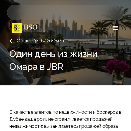

Общее
•
3/16/26
•
2
мин

Один день из жизни
Омара в JBR
В качестве агентов по недвижимости и брокеров в
Дубае ваша роль не ограничивается продажей
недвижимости; вы занимаетесь продажей образа