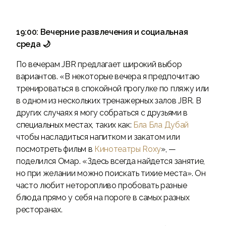
19:00: Вечерние развлечения и социальная
среда 🌙
По вечерам JBR предлагает широкий выбор
вариантов. «В некоторые вечера я предпочитаю
тренироваться в спокойной прогулке по пляжу или
в одном из нескольких тренажерных залов JBR. В
других случаях я могу собраться с друзьями в
специальных местах, таких как:
Бла Бла Дубай
чтобы насладиться напитком и закатом или
посмотреть фильм в
Кинотеатры Roxy
», —
поделился Омар. «Здесь всегда найдется занятие,
но при желании можно поискать тихие места». Он
часто любит неторопливо пробовать разные
блюда прямо у себя на пороге в самых разных
ресторанах.