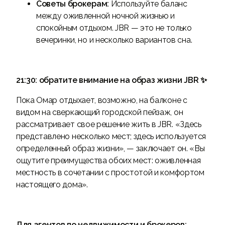
Советы брокерам:
Используйте баланс
между оживленной ночной жизнью и
спокойным отдыхом. JBR — это не только
вечеринки, но и несколько вариантов сна.
21:30: обратите внимание на образ жизни JBR ✨
Пока Омар отдыхает, возможно, на балконе с
видом на сверкающий городской пейзаж, он
рассматривает свое решение жить в JBR. «Здесь
представлено несколько мест; здесь используется
определенный образ жизни», — заключает он. «Вы
ощутите преимущества обоих мест: оживленная
местность в сочетании с простотой и комфортом
настоящего дома».
Для агентов по недвижимости и брокеров: