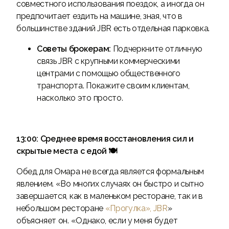
совместного использования поездок, а иногда он
предпочитает ездить на машине, зная, что в
большинстве зданий JBR есть отдельная парковка.
Советы брокерам:
Подчеркните отличную
связь JBR с крупными коммерческими
центрами с помощью общественного
транспорта. Покажите своим клиентам,
насколько это просто.
13:00: Среднее время восстановления сил и
скрытые места с едой 🍽
Обед для Омара не всегда является формальным
явлением. «Во многих случаях он быстро и сытно
завершается, как в маленьком ресторане, так и в
небольшом ресторане
«Прогулка», JBR
»
объясняет он. «Однако, если у меня будет