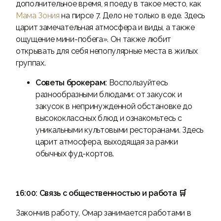
дополнительное время, я поеду в такое место, как
Мама Зония
на пирсе 7. Дело не только в еде. Здесь
царит замечательная атмосфера и виды, а также
ощущение мини-побега». Он также любит
открывать для себя непопулярные места в жилых
группах.
Советы брокерам:
Воспользуйтесь
разнообразными блюдами: от закусок и
закусок в непринужденной обстановке до
высококлассных блюд и ознакомьтесь с
уникальными культовыми ресторанами. Здесь
царит атмосфера, выходящая за рамки
обычных фуд-кортов.
16:00: Связь с общественностью и работа 🛒
Закончив работу, Омар занимается работами в