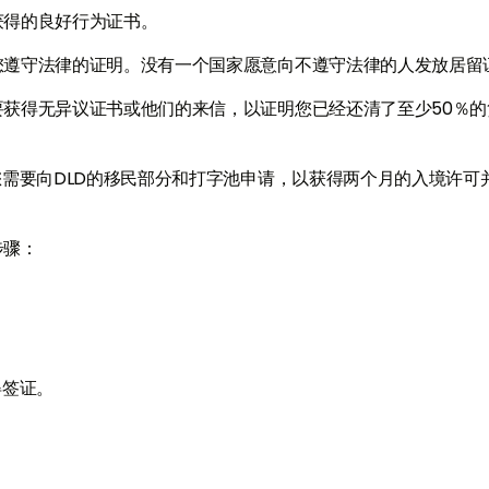
获得的良好行为证书。
您遵守法律的证明。没有一个国家愿意向不遵守法律的人发放居留
获得无异议证书或他们的来信，以证明您已经还清了至少50％的
您需要向DLD的移民部分和打字池申请，以获得两个月的入境许可
步骤：
得签证。