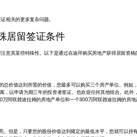
签证相关的更多复杂问题。
殊居留签证条件
要注意其某些特殊性。以下是通过在迪拜购买房地产获得居留资格
要您的总价值达到所需的价值，您最多可以购买三个房产单位。例如
姆的公寓，以申请为期三年的投资者签证。也欢迎任何其他组合。此外
0万阿联酋迪拉姆的房地产单位和一个300万阿联酋迪拉姆的房地
亮。但是，只要您的股份价值达到规定的最低水平，您就可以持