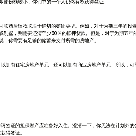
即使份额较小，你们中的一个人仍然有权获得签证。
阿联酋居留权取决于确切的签证类型。例如，对于为期三年的投
或别墅，则需要还清至少50％的抵押贷款。但是，对于为期五年
说，你需要有足够的储蓄来支付所需的房地产。
仅可以拥有住宅房地产单元，还可以拥有商业房地产单元。所以，可
申请签证的担保财产应准备好入住。澄清一下，你无法在计划外的
室获得签证。