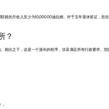
酋的月收入至少为10,000.00迪拉姆。对于五年退休签证，您
所？
的。相比之下，这是一个漫长的程序，涉及满足所有行政要求。您
）。