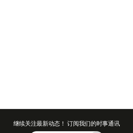
+971
United
Arab
Emirates
+971
继续关注最新动态！
订阅我们的时事通讯