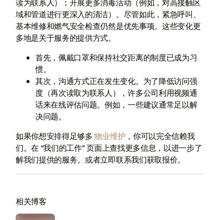
读为联系人）；开展更多消毒活动（例如，对高接触区
域和管道进行更深入的清洁）。尽管如此，紧急呼叫、
基本维修和燃气安全检查仍然是优先事项。这些变化更
多地是关于服务的提供方式。
首先，佩戴口罩和保持社交距离的制度已成为习
惯。
其次，沟通方式正在发生变化。为了降低访问强
度（再次读取为联系人），许多公司利用视频通
话来在线评估问题。例如，一些建议通常足以解
决问题。
如果你想安排得足够多
物业维护
，你可以完全信赖我
们。在 “我们的工作” 页面上查找更多信息，以进一步了
解我们提供的服务。或者立即联系我们获取报价。
相关博客