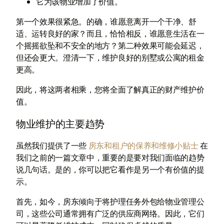
它为该物业增加了价值。
第一个效果很紧急。的确，谁愿意离开一个干净、舒
适、运转良好的家？而且，恰恰相反，谁愿意生活在一
个摇摇欲坠和不安全的地方？第二种效果可能会延迟，
但还会更大。澄清一下，维护良好的别墅或公寓的租金
更高。
因此，将这两者相乘，您将全面了解真正的财产维护价
值。
物业维护的主要趋势
虽然我们提供了一些
房东和租户的保养和维修小贴士
在
我们之前的一篇文章中，重要的是要对我们面临的趋势
说几句话。是的，你可以把它看作是另一个有价值的提
示。
首先，如今，房东倾向于将护理任务外包给物业管理公
司，这些公司通常拥有广泛的供应商网络。因此，它们