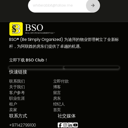
BSO® (Be Simply Organized) 为迪拜的物业管理树立了全新标
杆，为阿联酋的房东们提供了卓越的机遇。
立即下载 BSO Club！
快速链接
联系我们
立即付款
关于我们
博客
客户参考
留言
职业生涯
房东
租户
经纪人
卖家
首页
联系方式
社交媒体




+97142799100